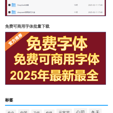
免费可商用字体批量下载
标签
公司
冬天
元宵节
中国
专业
习俗
价格