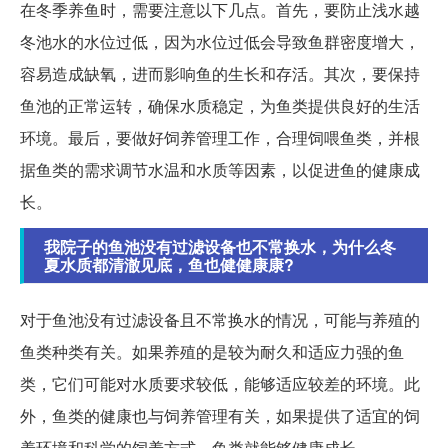
在冬季养鱼时，需要注意以下几点。首先，要防止浅水越
冬池水的水位过低，因为水位过低会导致鱼群密度增大，
容易造成缺氧，进而影响鱼的生长和存活。其次，要保持
鱼池的正常运转，确保水质稳定，为鱼类提供良好的生活
环境。最后，要做好饲养管理工作，合理饲喂鱼类，并根
据鱼类的需求调节水温和水质等因素，以促进鱼的健康成
长。
我院子的鱼池没有过滤设备也不常换水，为什么冬
夏水质都清澈见底，鱼也健健康康?
对于鱼池没有过滤设备且不常换水的情况，可能与养殖的
鱼类种类有关。如果养殖的是较为耐久和适应力强的鱼
类，它们可能对水质要求较低，能够适应较差的环境。此
外，鱼类的健康也与饲养管理有关，如果提供了适宜的饲
养环境和科学的饲养方式，鱼类就能够健康成长。