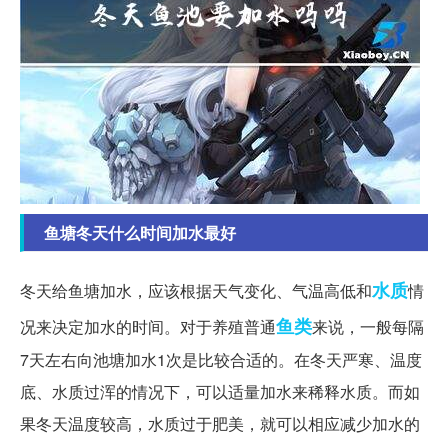
鱼塘冬天什么时间加水最好
水质
冬天给鱼塘加水，应该根据天气变化、气温高低和
情
鱼类
况来决定加水的时间。对于养殖普通
来说，一般每隔
7天左右向池塘加水1次是比较合适的。在冬天严寒、温度
底、水质过浑的情况下，可以适量加水来稀释水质。而如
果冬天温度较高，水质过于肥美，就可以相应减少加水的