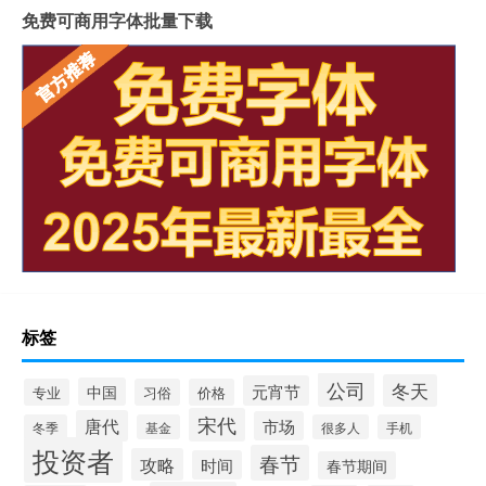
免费可商用字体批量下载
标签
公司
冬天
元宵节
中国
专业
习俗
价格
宋代
唐代
市场
冬季
基金
很多人
手机
投资者
春节
攻略
时间
春节期间