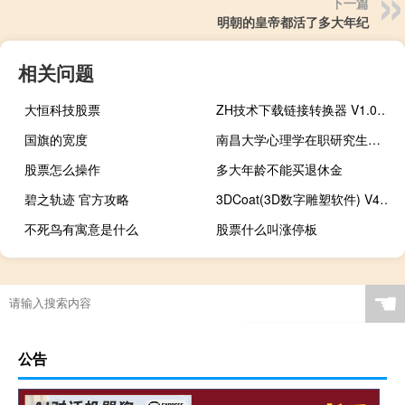
下一篇
明朝的皇帝都活了多大年纪
相关问题
大恒科技股票
ZH技术下载链接转换器 V1.0 绿色版（ZH技术下载链接转换器 V1.0 绿色版功能简介）
国旗的宽度
南昌大学心理学在职研究生的报考方式
股票怎么操作
多大年龄不能买退休金
碧之轨迹 官方攻略
3DCoat(3D数字雕塑软件) V4.8.15 绿色版（3DCoat(3D数字雕塑软件) V4.8.15 绿色版功能简介）
不死鸟有寓意是什么
股票什么叫涨停板
☚
公告