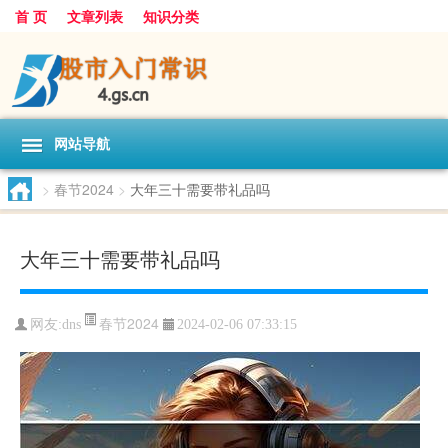
首 页
文章列表
知识分类
网站导航
>
春节2024
>
大年三十需要带礼品吗
大年三十需要带礼品吗
春节2024
网友:
dns
2024-02-06 07:33:15