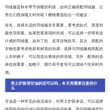
羽绒服是秋冬季节保暖的利器，如何正确搭配羽绒服，让
男生们既保暖又时尚呢？樱桃番茄给出一些建议：
首先，选择合适的羽绒服非常重要，要考虑款式、厚度和
颜色等因素。如果想要展现时尚感，可以选择一些带有设
计感的羽绒服，如补丁款、皮草挂饰款等。其次，搭配的
衣物也要考虑色彩和材质的协调，选择与羽绒服相搭配的
上衣和裤子，可以营造出整体的和谐感。另外，配饰的选
择也很重要，如帽子、围巾和手套等可以增添个性和时尚
感。
男士护肤用甘油的话可以吗，冬天用需要注意些什
么
甘油是一种常见的保湿成分，对男士护肤来说，可以选择
纯度较高的甘油以获得更好的保湿效果。用后能够感受到