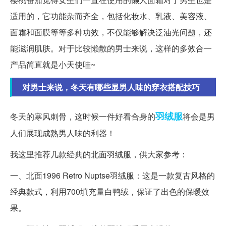
适用的，它功能杂而齐全，包括化妆水、乳液、美容液、
面霜和面膜等等多种功效，不仅能够解决泛油光问题，还
能滋润肌肤。对于比较懒散的男士来说，这样的多效合一
产品简直就是小天使哇~
对男士来说，冬天有哪些显男人味的穿衣搭配技巧
羽绒服
冬天的寒风刺骨，这时候一件好看合身的
将会是男
人们展现成熟男人味的利器！
我这里推荐几款经典的北面羽绒服，供大家参考：
一、北面1996 Retro Nuptse羽绒服：这是一款复古风格的
经典款式，利用700填充量白鸭绒，保证了出色的保暖效
果。