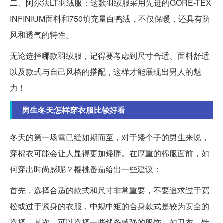
二、阿尔法LT羽绒服：这款羽绒服采用先进的GORE-TEX
INFINIUM面料和750填充量白鸭绒，不仅保暖，还具有防
风和透气的特性。
无论选择哪款羽绒服，记得要考虑到尺寸合适、面料舒适
以及款式与自己风格的搭配，这样才能展现出男人的魅
力！
男生冬天怎样穿衣服比较好看
冬天的第一场雪已经如期而至，对于矮个子的男生来说，
穿棉衣可能会让人显得更加矮胖。在厚重的棉服面前，如
何穿出时尚感呢？樱桃番茄给出一些建议：
首先，选择合适的款式和尺寸非常重要，不要追求过于宽
松或过于紧身的衣服，中规中矩的合身款式是较为安全的
选择。其次，可以选择一些线条感强的服饰，如卫衣、针