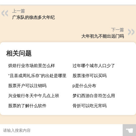
上一篇
广东队的徐杰多大年纪
下一篇
大年初九不能出远门吗
相关问题
烘焙行业市场前景怎么样
过年哪个城市人口少了
“且喜成周礼乐存”的出处是哪里
股票涨停可以买吗
股票开户可以注销吗
p是什么分布
兴业银行冬天中午几点上班
梦幻西游白音符怎么用
股票的了解什么软件
骨折可以吃元宵吗
☚