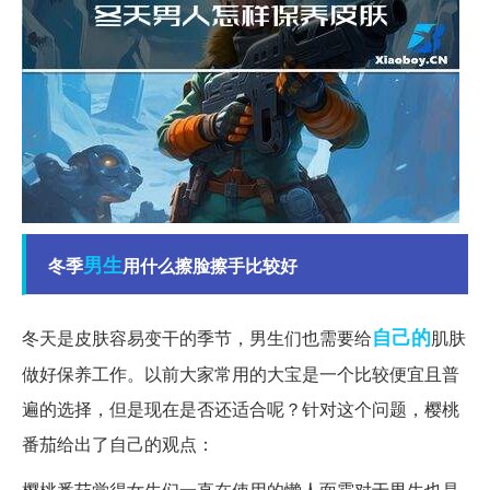
男生
冬季
用什么擦脸擦手比较好
自己的
冬天是皮肤容易变干的季节，男生们也需要给
肌肤
做好保养工作。以前大家常用的大宝是一个比较便宜且普
遍的选择，但是现在是否还适合呢？针对这个问题，樱桃
番茄给出了自己的观点：
樱桃番茄觉得女生们一直在使用的懒人面霜对于男生也是