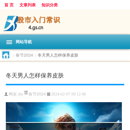
首 页
文章列表
知识分类
网站导航
>
春节2024
>
冬天男人怎样保养皮肤
冬天男人怎样保养皮肤
春节2024
网友:
dtn
2024-02-07 09:12:40