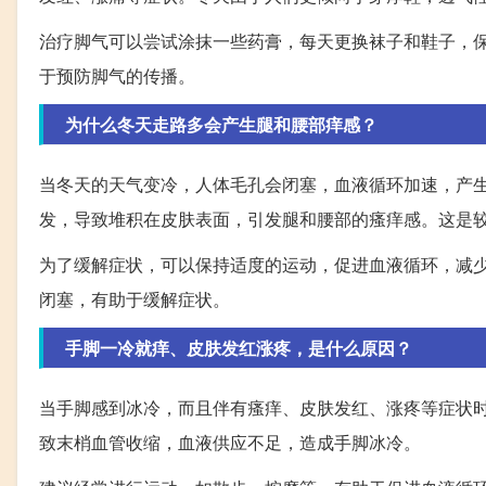
治疗脚气可以尝试涂抹一些药膏，每天更换袜子和鞋子，
于预防脚气的传播。
为什么冬天走路多会产生腿和腰部痒感？
当冬天的天气变冷，人体毛孔会闭塞，血液循环加速，产
发，导致堆积在皮肤表面，引发腿和腰部的瘙痒感。这是
为了缓解症状，可以保持适度的运动，促进血液循环，减
闭塞，有助于缓解症状。
手脚一冷就痒、皮肤发红涨疼，是什么原因？
当手脚感到冰冷，而且伴有瘙痒、皮肤发红、涨疼等症状
致末梢血管收缩，血液供应不足，造成手脚冰冷。