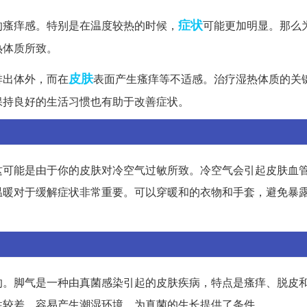
症状
的瘙痒感。特别是在温度较热的时候，
可能更加明显。那么
热体质所致。
皮肤
排出体外，而在
表面产生瘙痒等不适感。治疗湿热体质的关
保持良好的生活习惯也有助于改善症状。
这可能是由于你的皮肤对冷空气过敏所致。冷空气会引起皮肤血
温暖对于缓解症状非常重要。可以穿暖和的衣物和手套，避免暴
的。脚气是一种由真菌感染引起的皮肤疾病，特点是瘙痒、脱皮
性较差，容易产生潮湿环境，为真菌的生长提供了条件。