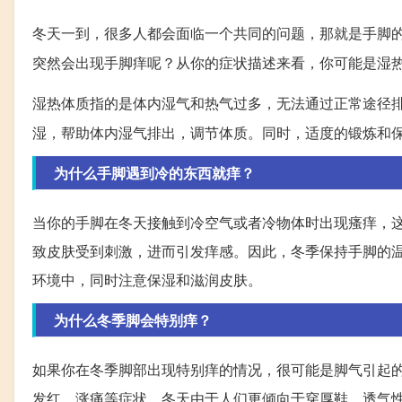
冬天一到，很多人都会面临一个共同的问题，那就是手脚
突然会出现手脚痒呢？从你的症状描述来看，你可能是湿
湿热体质指的是体内湿气和热气过多，无法通过正常途径
湿，帮助体内湿气排出，调节体质。同时，适度的锻炼和
为什么手脚遇到冷的东西就痒？
当你的手脚在冬天接触到冷空气或者冷物体时出现瘙痒，
致皮肤受到刺激，进而引发痒感。因此，冬季保持手脚的
环境中，同时注意保湿和滋润皮肤。
为什么冬季脚会特别痒？
如果你在冬季脚部出现特别痒的情况，很可能是脚气引起
发红、涨痛等症状。冬天由于人们更倾向于穿厚鞋，透气