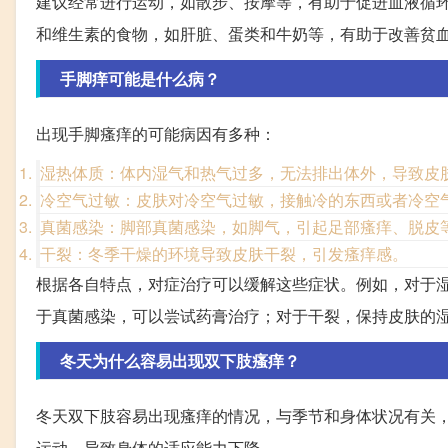
建议经常进行运动，如散步、按摩等，有助于促进血液循
和维生素的食物，如肝脏、蛋类和牛奶等，有助于改善贫
手脚痒可能是什么病？
出现手脚瘙痒的可能病因有多种：
湿热体质：体内湿气和热气过多，无法排出体外，导致皮
冷空气过敏：皮肤对冷空气过敏，接触冷的东西或者冷空
真菌感染：脚部真菌感染，如脚气，引起足部瘙痒、脱皮
干裂：冬季干燥的环境导致皮肤干裂，引发瘙痒感。
根据各自特点，对症治疗可以缓解这些症状。例如，对于
于真菌感染，可以尝试药膏治疗；对于干裂，保持皮肤的
冬天为什么容易出现双下肢瘙痒？
冬天双下肢容易出现瘙痒的情况，与季节和身体状况有关
运动，导致身体的适应能力下降。