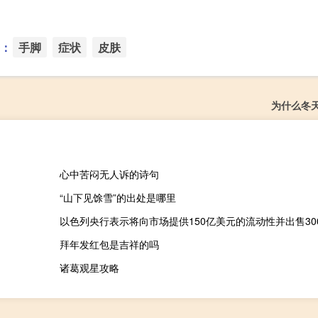
：
手脚
症状
皮肤
为什么冬
心中苦闷无人诉的诗句
“山下见馀雪”的出处是哪里
拜年发红包是吉祥的吗
诸葛观星攻略