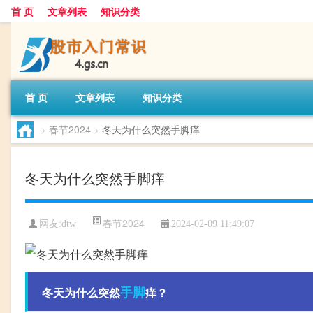
首 页
文章列表
知识分类
首 页
文章列表
知识分类
>
春节2024
>
冬天为什么突然手脚痒
冬天为什么突然手脚痒
春节2024
网友:
dtw
2024-02-09 11:49:07
手脚
冬天为什么突然
痒？