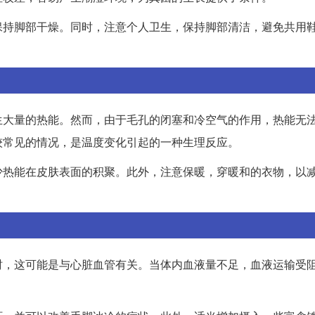
保持脚部干燥。同时，注意个人卫生，保持脚部清洁，避免共用
生大量的热能。然而，由于毛孔的闭塞和冷空气的作用，热能无
较常见的情况，是温度变化引起的一种生理反应。
少热能在皮肤表面的积聚。此外，注意保暖，穿暖和的衣物，以
时，这可能是与心脏血管有关。当体内血液量不足，血液运输受