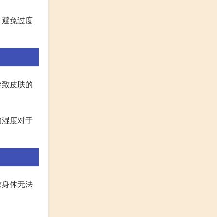
，避免过度
导致皮肤的
的湿度对于
致身体无法