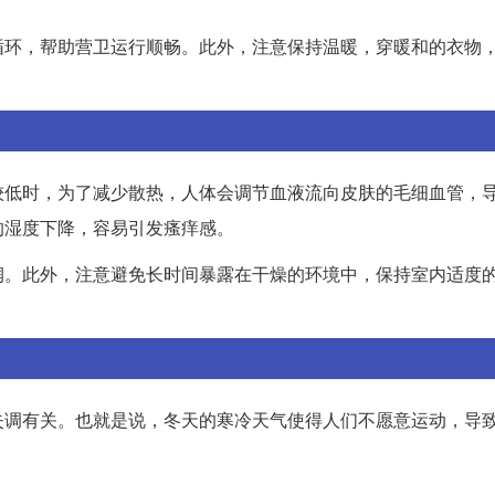
循环，帮助营卫运行顺畅。此外，注意保持温暖，穿暖和的衣物
较低时，为了减少散热，人体会调节血液流向皮肤的毛细血管，
的湿度下降，容易引发瘙痒感。
润。此外，注意避免长时间暴露在干燥的环境中，保持室内适度
失调有关。也就是说，冬天的寒冷天气使得人们不愿意运动，导