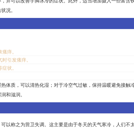
环，并可以改善手脚冰冷的症状。此外，适当增加摄入一些富含
血状况。
肤瘙痒。
气时引发瘙痒。
等症状。
湿热体质，可以清热化湿；对于冷空气过敏，保持温暖避免接触
湿润和滋润。
，可以称之为营卫失调。这主要是由于冬天的天气寒冷，人们不