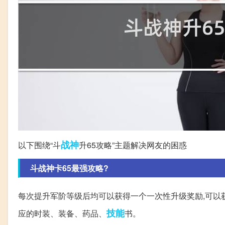
战神
以下围绕“斗
升65攻略”主题解决网友的困惑
斗战神卡65最强攻略?
每次提升军阶等级后均可以获得一个一次性升级奖励,可以
技能
应的时装、装备、药品、
书。