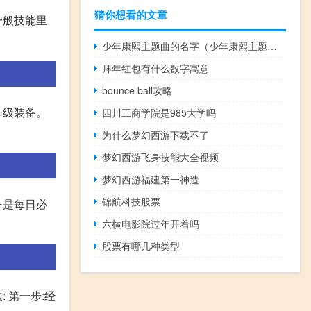
猜你想看的文章
一般技能里
少年康熙主题曲的名字（少年康熙主题曲）
拜年红包有什么数字寓意
bounce ball攻略
升级装备。
四川工商学院是985大学吗
为什么梦幻西游下载不了
梦幻西游飞身技能大全视频
梦幻西游福建第一神造
锦航科技股票
务是每日必
六横电影院过年开着吗
股票有哪几种类型
 第一步:经