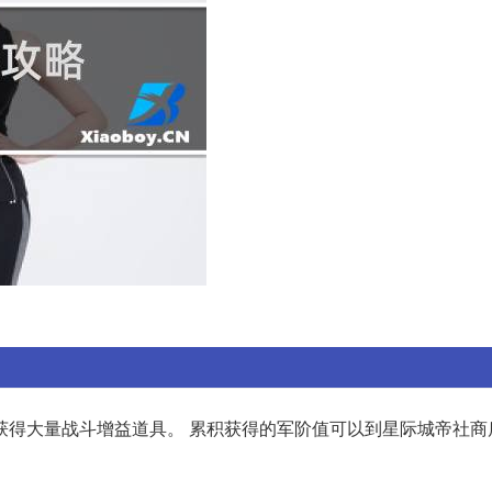
获得大量战斗增益道具。 累积获得的军阶值可以到星际城帝社商