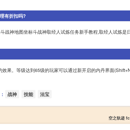
理有折扣吗?
斗战神地图坐标斗战神取经人试炼任务新手教程,取经人试炼是日常
果。等级达到65级的玩家可以通过新开启的内丹界面(Shift+
：
战神
技能
法宝
空之轨迹 fc