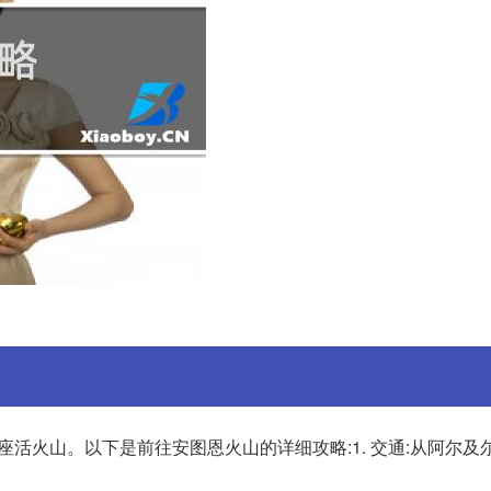
南部的一座活火山。以下是前往安图恩火山的详细攻略:1. 交通:从阿尔