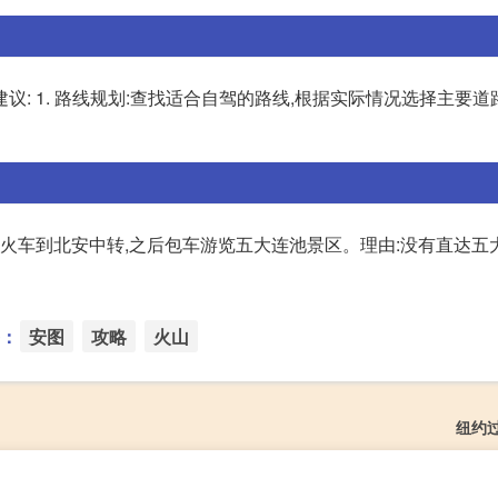
: 1. 路线规划:查找适合自驾的路线,根据实际情况选择主要道
坐火车到北安中转,之后包车游览五大连池景区。理由:没有直达五
：
安图
攻略
火山
纽约