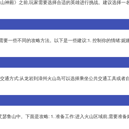
入《火山神殿》之前,玩家需要选择合适的英雄进行挑战。建议选择一
需要一些不同的攻略方法。以下是一些建议:1. 控制你的情绪:妮
 交通方式:从龙岩到漳州火山岛可以选择乘坐公共交通工具或者
鲁山中。下面是攻略: 1. 准备工作:进入火山区域前,需要准