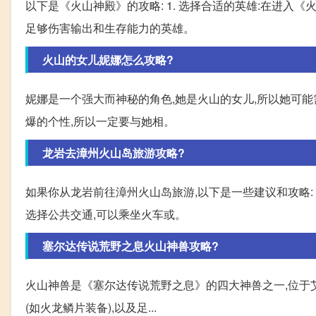
以下是《火山神殿》的攻略: 1. 选择合适的英雄:在进
足够伤害输出和生存能力的英雄。
火山的女儿妮娜怎么攻略?
妮娜是一个强大而神秘的角色,她是火山的女儿,所以她可能
爆的个性,所以一定要与她相。
龙岩去漳州火山岛旅游攻略?
如果你从龙岩前往漳州火山岛旅游,以下是一些建议和攻略:
选择公共交通,可以乘坐火车或。
塞尔达传说荒野之息火山神兽攻略?
火山神兽是《塞尔达传说荒野之息》的四大神兽之一,位于艾瑟
(如火龙鳞片装备),以及足...