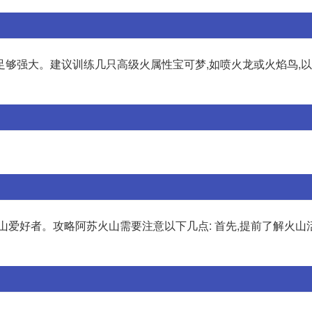
足够强大。建议训练几只高级火属性宝可梦,如喷火龙或火焰鸟,
山爱好者。攻略阿苏火山需要注意以下几点: 首先,提前了解火山