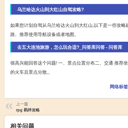
乌兰哈达火山到大红山自驾攻略?
如果您计划自驾从乌兰哈达火山到大红山,以下是一些攻略建议
路。推荐使用导航设备或者地图。
去五大连池旅游，怎么玩合适?_问答库问答 - 问答库
很高兴能回答这个问题! 一、景点位置分布二、交通 推荐
的火车且景点分散,。
网络标签
上一篇
rpg 羁绊攻略
相关问题