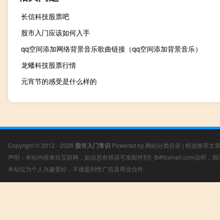
长信科技股票吧
股市入门应该如何入手
qq空间添加网络背景音乐歌曲链接（qq空间添加背景音乐）
龙蟠科技股票行情
元宵节的感受是什么样的
Copyright © 2012 - 2026
股市入门常识
Powered by
网站分类目录
|
精选推荐文
声明：本站内容来自互联网，如信息有错误可发邮件到f_fb#foxmail.com说明
本站仅为个人兴趣爱好，不接盈利性广告及商业合作