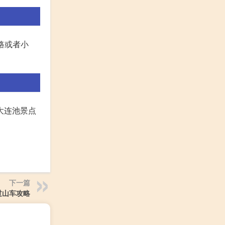
路或者小
大连池景点
下一篇
过山车攻略