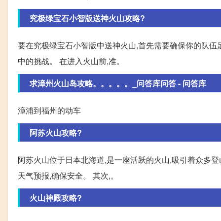
究极绿宝石小智版送神火山攻略?
要在究极绿宝石小智版中送神火山,首先需要确保你的队伍
中的挑战。 在进入火山前,准。
求漳州火山岛攻略。。。。。_问答库问答 - 问答库
漳浦到福州的动车
阿苏火山攻略?
阿苏火山位于日本北海道,是一座活跃的火山,吸引着众多登
天气预报,确保安全。 其次,。
火山神殿攻略?