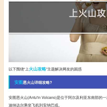
火山
攻略
以下围绕“上
”主题解决网友的困惑
安图
恩火山详细攻略?
安图恩火山(Antu'in Volcano)是位于阿尔及利亚东
迪纳达尔乘坐飞机到安纳巴或。