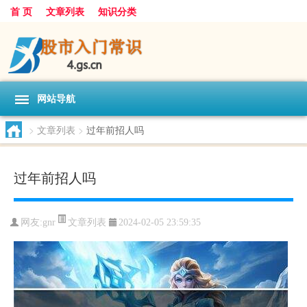
首 页
文章列表
知识分类
网站导航
>
文章列表
>
过年前招人吗
过年前招人吗
文章列表
网友:
gnr
2024-02-05 23:59:35