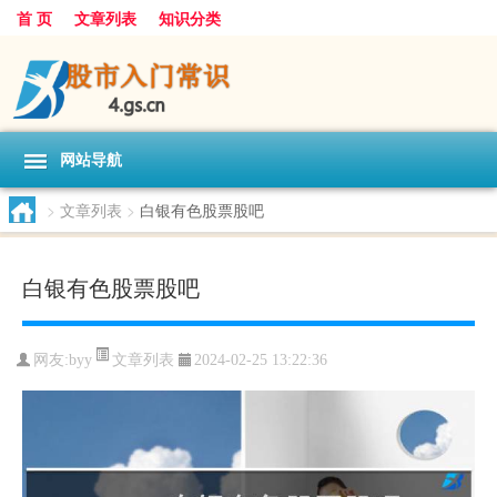
首 页
文章列表
知识分类
网站导航
>
文章列表
>
白银有色股票股吧
白银有色股票股吧
文章列表
网友:
byy
2024-02-25 13:22:36