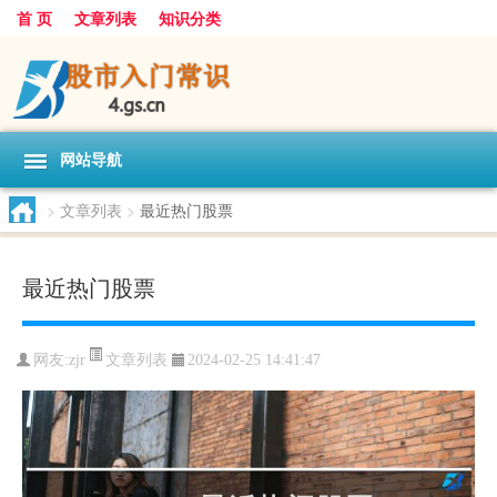
首 页
文章列表
知识分类
网站导航
>
文章列表
>
最近热门股票
最近热门股票
文章列表
网友:
zjr
2024-02-25 14:41:47