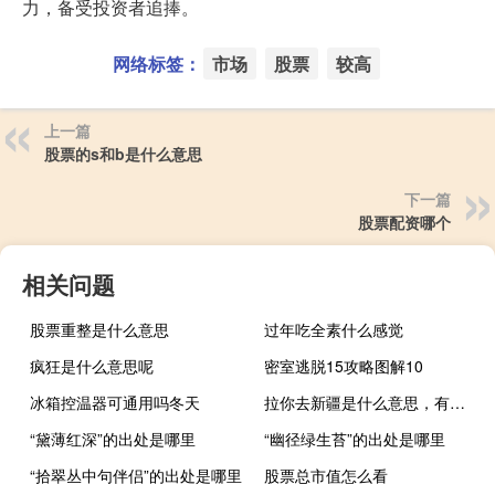
力，备受投资者追捧。
网络标签：
市场
股票
较高
上一篇
股票的s和b是什么意思
下一篇
股票配资哪个
相关问题
股票重整是什么意思
过年吃全素什么感觉
疯狂是什么意思呢
密室逃脱15攻略图解10
冰箱控温器可通用吗冬天
拉你去新疆是什么意思，有什么特殊含义什么梗
“黛薄红深”的出处是哪里
“幽径绿生苔”的出处是哪里
“拾翠丛中句伴侣”的出处是哪里
股票总市值怎么看