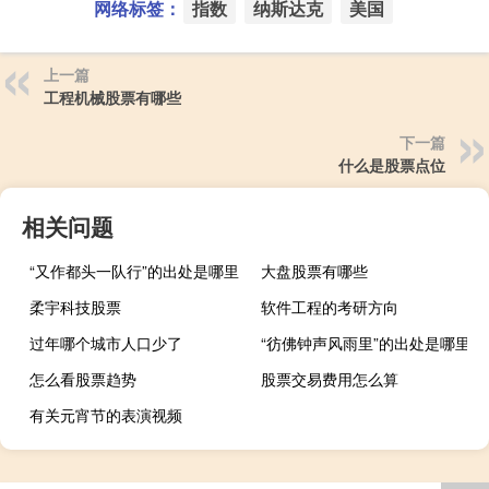
网络标签：
指数
纳斯达克
美国
上一篇
工程机械股票有哪些
下一篇
什么是股票点位
相关问题
“又作都头一队行”的出处是哪里
大盘股票有哪些
柔宇科技股票
软件工程的考研方向
过年哪个城市人口少了
“彷佛钟声风雨里”的出处是哪里
怎么看股票趋势
股票交易费用怎么算
有关元宵节的表演视频