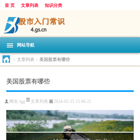
首 页
文章列表
知识分类
网站导航
>
文章列表
>
美国股票有哪些
美国股票有哪些
文章列表
网友:
lgg
2024-02-25 15:06:22