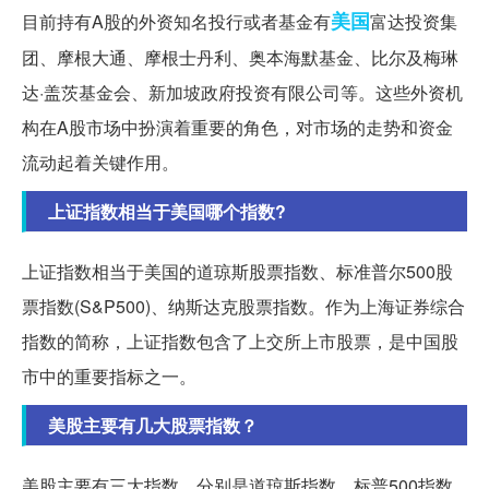
美国
目前持有A股的外资知名投行或者基金有
富达投资集
团、摩根大通、摩根士丹利、奥本海默基金、比尔及梅琳
达·盖茨基金会、新加坡政府投资有限公司等。这些外资机
构在A股市场中扮演着重要的角色，对市场的走势和资金
流动起着关键作用。
上证指数相当于美国哪个指数?
上证指数相当于美国的道琼斯股票指数、标准普尔500股
票指数(S&P500)、纳斯达克股票指数。作为上海证券综合
指数的简称，上证指数包含了上交所上市股票，是中国股
市中的重要指标之一。
美股主要有几大股票指数？
美股主要有三大指数，分别是道琼斯指数、标普500指数