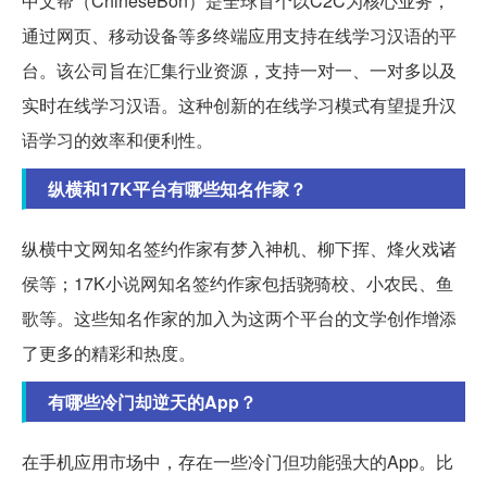
中文帮（ChineseBon）是全球首个以C2C为核心业务，
通过网页、移动设备等多终端应用支持在线学习汉语的平
台。该公司旨在汇集行业资源，支持一对一、一对多以及
实时在线学习汉语。这种创新的在线学习模式有望提升汉
语学习的效率和便利性。
纵横和17K平台有哪些知名作家？
纵横中文网知名签约作家有梦入神机、柳下挥、烽火戏诸
侯等；17K小说网知名签约作家包括骁骑校、小农民、鱼
歌等。这些知名作家的加入为这两个平台的文学创作增添
了更多的精彩和热度。
有哪些冷门却逆天的App？
在手机应用市场中，存在一些冷门但功能强大的App。比