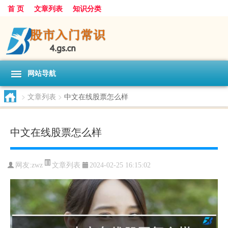
首 页
文章列表
知识分类
网站导航
>
文章列表
>
中文在线股票怎么样
中文在线股票怎么样
文章列表
网友:
zwz
2024-02-25 16:15:02