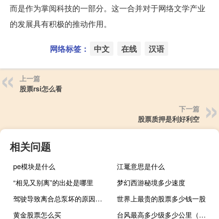
而是作为掌阅科技的一部分。这一合并对于网络文学产业
的发展具有积极的推动作用。
网络标签：
中文
在线
汉语
上一篇
股票rsi怎么看
下一篇
股票质押是利好利空
相关问题
pe模块是什么
江鼍意思是什么
“相见又别离”的出处是哪里
梦幻西游秘境多少速度
驾驶导致离合总泵坏的原因（驾驶导航）
世界上最贵的股票多少钱一股
黄金股票怎么买
台风最高多少级多少公里（台风最高多少级）