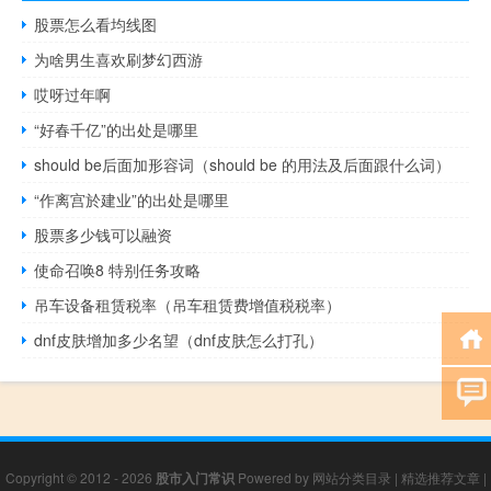
股票怎么看均线图
为啥男生喜欢刷梦幻西游
哎呀过年啊
“好春千亿”的出处是哪里
should be后面加形容词（should be 的用法及后面跟什么词）
“作离宫於建业”的出处是哪里
股票多少钱可以融资
使命召唤8 特别任务攻略
吊车设备租赁税率（吊车租赁费增值税税率）
dnf皮肤增加多少名望（dnf皮肤怎么打孔）
Copyright © 2012 - 2026
股市入门常识
Powered by
网站分类目录
|
精选推荐文章
|