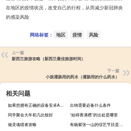
在地区的疫情状况，改变自己的行程，从而减少新冠肺炎
的感染风险
网络标签：
地区
疫情
风险
上一篇
新西兰旅游攻略（新西兰最佳旅游时间）
下一篇
小孩灌肠用的药水（灌肠用的什么药水）
相关问题
如果您拥有正确的设备安卓Auto现在将进入分屏显示
出纳需要必备什么条件
同学聚会大年初几比较好
“始得香满襟”的出处是哪里
做灵魂猎者攻略
有杨紫张一山的综艺节目是哪些