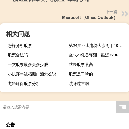
下一篇
Microsoft（Office Outlook）
相关问题
怎样分析股票
第24届亚太电协大会将于10月20日开幕
股票合法吗
空气净化器评测（酷派7296评测）
一支股票最多买多少股
苹果股票最高
小孩拜年祝福顺口溜怎么说
股票是干嘛的
龙净环保股票分析
哎呀过年啊
☚
公告