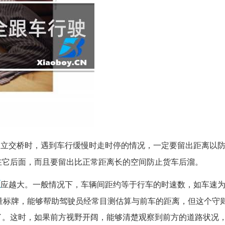
过立交桥时，遇到车行缓慢时走时停的情况，一定要留出距离以
在它后面，而且要留出比正常距离长的空间防止货车后溜。
距
应越大。一般情况下，车辆间距约等于行车的时速数，如车速为7
量标牌，能够帮助驾驶员经常目测估算与前车的距离，但这个守
了。这时，如果前方视野开阔，能够清楚观察到前方的道路状况