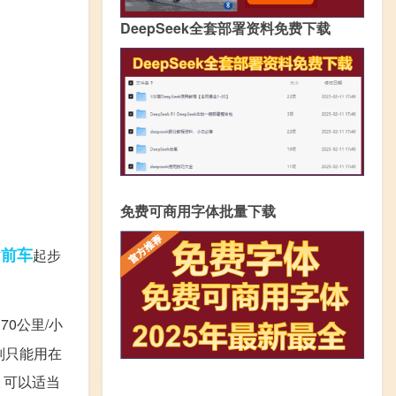
DeepSeek全套部署资料免费下载
免费可商用字体批量下载
前车
防
起步
0公里/小
则只能用在
，可以适当