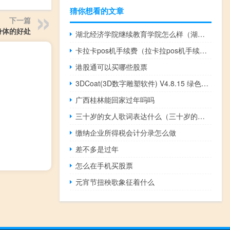
猜你想看的文章
下一篇
身体的好处
湖北经济学院继续教育学院怎么样（湖北经济学院继续教育学院）
卡拉卡pos机手续费（拉卡拉pos机手续费）
港股通可以买哪些股票
3DCoat(3D数字雕塑软件) V4.8.15 绿色版（3DCoat(3D数字雕塑软件) V4.8.15 绿色版功能简介）
广西桂林能回家过年吗吗
三十岁的女人歌词表达什么（三十岁的女人歌词）
缴纳企业所得税会计分录怎么做
差不多是过年
怎么在手机买股票
元宵节扭秧歌象征着什么