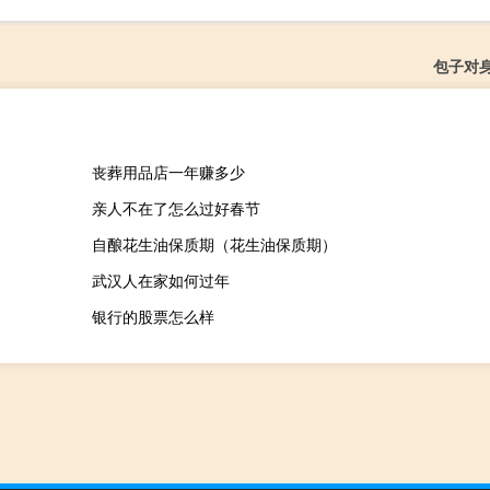
包子对
丧葬用品店一年赚多少
亲人不在了怎么过好春节
自酿花生油保质期（花生油保质期）
武汉人在家如何过年
银行的股票怎么样