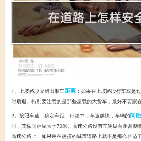
距离
1、上坡路段应留出溜车
：如果在上坡路段行车或是
时后退。特别要注意的是那些超载的大货车，最好不要跟
间
2、按照车速，确定车距：行驶中，车速越快，车辆的
时，其纵间距应大于70米。高速公路设有车辆纵向距离测
高速公路上，如果用在拥挤的城市道路上就不是那么合适