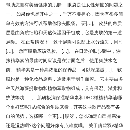
帮助您拥有美丽健康的肌肤。 眼袋是让女性烦恼的问题之
一。 如果你也是其中之一，千万不要担心，因为有很多简
单有效的方法可以帮助你除去眼袋。 要[…]。 皮肤的角质
层是由角质细胞和天然保湿因子组成，它是皮肤的第一道
屏障。 在正常情况下，这个屏障可以防止水分流失，同时
[…]。 敷面膜后应该洗脸。 […]。 在日常护肤步骤中，涂
抹精华素的最佳时间应该是在洁面之后，使用爽肤水之
前。 精华素是一种高浓度的保养品，可以深层滋[…]。 软
膜粉是一种化妆品原料，通常用于制作面膜。 它主要由多
种天然海藻提取物和植物萃取物组成，具有保湿、滋养和
护肤等功[…]。 肌研极润保湿精华素和DHC橄榄精华油哪
个更好些呢?从综合的角度来看，其实这两款产品都有各
自的优势，选择哪一个更[…] 哎呀，怎么确定自己是寒湿
还是湿热啊?这个问题好像有点难度哦。 关于倩碧双v精华