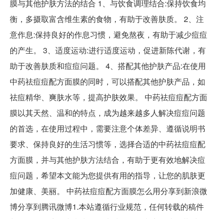
膜与其他护肤方法的结合 1、与饮食调理结合:保持饮食均
衡，多摄取富含维生素的食物，有助于改善肤质。 2、注
意作息:保持良好的作息习惯，避免熬夜，有助于减少痘痘
的产生。 3、适度运动:进行适度运动，促进新陈代谢，有
助于改善肤质和痘痘问题。 4、搭配其他护肤产品:在使用
中药祛痘痘配方面膜的同时，可以搭配其他护肤产品，如
祛痘精华、爽肤水等，提高护肤效果。 中药祛痘痘配方面
膜以其天然、温和的特点，成为越来越多人解决痘痘问题
的首选，在使用过程中，需要注意个体差异、遵循说明书
要求、保持良好的生活习惯等，选择合适的中药祛痘痘配
方面膜，并与其他护肤方法结合，有助于更有效地解决痘
痘问题，希望本文能为您提供有用的指导，让您的肌肤更
加健康、美丽。 中药祛痘痘配方面膜怎么用分享到新浪微
博分享到腾讯微博1.本站遵循行业规范，任何转载的稿件