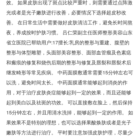
效。 如果皮肤出现了斑点比较严重时，则需要通过点阵激
光或者是光子嫩肤进行改善，必要情况下选择超皮秒改
善。 在日常生活中需要做好皮肤清洁工作，避免长时间熬
夜，养成按时护肤习惯。 吕仁荣副主任医师整形美容山东
省立医院已帮助用户:17擅长:乳房的整形与重建、腹壁的
整形与体型雕塑，头面部美容整形、面部血管瘤及色素痣
和瘢痕的修复和烧伤后期的整形与修复及唇裂和唇裂术后
继发畸形等常见疾病。 中药面膜敷通常需要15分钟左右可
以洗，避免时间太长。 中药面膜通常能够起到消炎的作
用，对于治疗皮肤炎症能够起到一定的效果，而且还能够
起到美白以及祛斑的功效。 可以直接敷在脸上，然后保持
15分钟左右，并且用清水洗掉，能够起到一定的作用。 如
果效果不是特别的理想，也可以选择果酸焕肤或者是光子
嫩肤等方法进行治疗。 平时要注意加强皮肤护理，尽量少