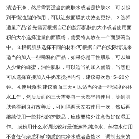
清洁干净，然后需要适当的爽肤水或者是护肤水，可以起
到平衡油脂的作用，可以让敷面膜的功效会更好。 2.选择
适量产品:首先需要根据自己的脸部肌肤的大小或者使用面
积的大小选择适量的面膜粉，需要将其放在一个面膜碗当
中。 3.根据肌肤选择不同的材料:可根据自己的实际情况来
适当的加入一些稀释的产品，如果你是干性肌肤，可以加
入少量的蜂蜜，油性肌肤，可以适当的加入蛋清，当然也
可以选择直接加入牛奶来搅拌均匀，建议每次敷15~20分
钟。 4.使用频率:建议前面三天可以适当的做一些深度的补
水工作，然后后面的三天需要每一天都坚持使用，等到肌
肤色得到良好改善后，可间隔两天左右使用一次，然后再
继续使用一些其他的护肤品，应该要格外注意做好保湿工
作。 膜粉用什么水调比较好最佳选择:纯净水、蒸馏水使用
不含任何杂质和矿物质的纯净水或者蒸馏水，调制出来的