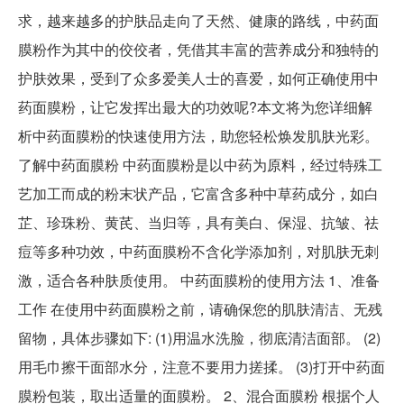
求，越来越多的护肤品走向了天然、健康的路线，中药面
膜粉作为其中的佼佼者，凭借其丰富的营养成分和独特的
护肤效果，受到了众多爱美人士的喜爱，如何正确使用中
药面膜粉，让它发挥出最大的功效呢?本文将为您详细解
析中药面膜粉的快速使用方法，助您轻松焕发肌肤光彩。
了解中药面膜粉 中药面膜粉是以中药为原料，经过特殊工
艺加工而成的粉末状产品，它富含多种中草药成分，如白
芷、珍珠粉、黄芪、当归等，具有美白、保湿、抗皱、祛
痘等多种功效，中药面膜粉不含化学添加剂，对肌肤无刺
激，适合各种肤质使用。 中药面膜粉的使用方法 1、准备
工作 在使用中药面膜粉之前，请确保您的肌肤清洁、无残
留物，具体步骤如下: (1)用温水洗脸，彻底清洁面部。 (2)
用毛巾擦干面部水分，注意不要用力搓揉。 (3)打开中药面
膜粉包装，取出适量的面膜粉。 2、混合面膜粉 根据个人