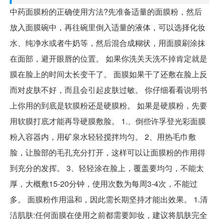
中药面膜粉的正确使用方法?先准备适量的面膜粉，然后
放入面膜碗中，再往碗里倒入适量的液体，可以选择化妆
水、纯净水或者牛奶等，然后混合成糊状，用面膜刷涂抹
在面部，避开眼唇的位置。 如果你洗关天洗不掉肯定就是
膜在脸上的时间太长变干了。 面膜如果干了还敷在脸上反
而对皮肤不好，而且会引起皮肤过敏。 你仔细看看说明书
上你用的到底是软膜粉还是硬膜粉。 如果是硬膜粉，先要
用软膜打底才能再导硬膜敷脸。 1.、倒些许孚登光彩面膜
粉入容器内，用矿泉水轻轻搅拌均匀。 2、用热毛巾敷
脸，让脸部的毛孔充分打开，这样可以让面膜粉的作用得
到充分的发挥。 3、轻轻涂在脸上，覆盖要均匀，不能太
厚，大概敷15-20分钟，使用次数为每周3-4次，不能过
多。 面膜粉作用温和，因此需长期坚持才能出效果。 1.清
洁肌肤:任何面膜在使用之前都需要卸妆，建议将肌肤完全