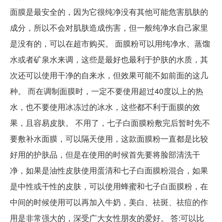
面膜是最安全的，因为它很纯净没有其他可能危害肌肤的
成分，所以不会对肌肤造成伤害，但一般纯净水自己家里
是没有的，可以在超市购买。 面膜粉可以用纯净水、蒸馏
水或者矿泉水来调，这些是最好也最利于护肤的水质，其
次还可以使用干净的自来水，但效果可能不如前面的这几
种。 而在调制面膜时，一定不要使用超过40度以上的热
水，也不要使用冰冻过的冰水，这些都不利于面膜的效
果，且容易皮肤。 不用了，七子白面膜粉敷完后暂时先不
要敷补水面膜，可以隔天使用，这款面膜粉一直都是比较
好用的护肤品，但是在使用的时候首先要将脸部清洗干
净，如果是油性皮肤使用蛋清和七子白面膜粉混合，如果
是中性或干性的皮肤，可以使用蜂蜜和七子白面膜粉，在
中间的时候使用可以再加入牛奶，美白、祛斑、祛痘的作
用是非常强大的，深受广大女性朋友的爱好。 答:可以比