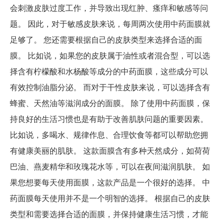
会刺激皮肤过度工作，并导致出现红肿、瘙痒和敏感等问
题。 因此，对于敏感皮肤来说，每周两次使用中药面膜就
足够了。 您还需要根据自己的皮肤类型来选择合适的面
膜。 比如说，如果您的皮肤属于油性或者混合型，可以选
择含有柠檬酸和水杨酸等成分的中药面膜，这些成分可以
有效控制油脂分泌。 而对于干性皮肤来说，可以选择含有
蜂蜜、天然油等滋润成分的面膜。 除了使用中药面膜，保
持良好的生活习惯也是有助于改善肌肤问题的重要因素。
比如说，多喝水、规律作息、合理饮食等都可以帮助您拥
有健康美丽的肌肤。 这款面膜含有多种天然成分，如荷荷
巴油、燕麦精华和玫瑰花水等，可以在夜间滋润肌肤。 如
果您想要每天使用面膜，这款产品是一个很好的选择。 中
药面膜每天使用并不是一个明智的选择。 根据自己的皮肤
类型和需要选择合适的面膜，并保持健康生活习惯，才能