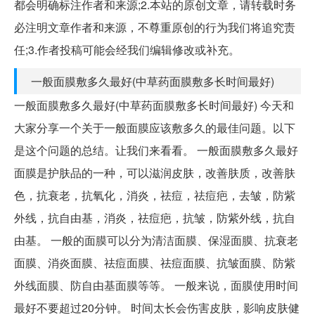
都会明确标注作者和来源;2.本站的原创文章，请转载时务
必注明文章作者和来源，不尊重原创的行为我们将追究责
任;3.作者投稿可能会经我们编辑修改或补充。
一般面膜敷多久最好(中草药面膜敷多长时间最好)
一般面膜敷多久最好(中草药面膜敷多长时间最好) 今天和
大家分享一个关于一般面膜应该敷多久的最佳问题。以下
是这个问题的总结。让我们来看看。 一般面膜敷多久最好
面膜是护肤品的一种，可以滋润皮肤，改善肤质，改善肤
色，抗衰老，抗氧化，消炎，祛痘，祛痘疤，去皱，防紫
外线，抗自由基，消炎，祛痘疤，抗皱，防紫外线，抗自
由基。 一般的面膜可以分为清洁面膜、保湿面膜、抗衰老
面膜、消炎面膜、祛痘面膜、祛痘面膜、抗皱面膜、防紫
外线面膜、防自由基面膜等等。 一般来说，面膜使用时间
最好不要超过20分钟。 时间太长会伤害皮肤，影响皮肤健