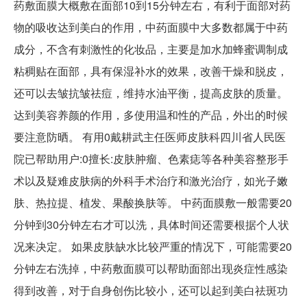
药敷面膜大概敷在面部10到15分钟左右，有利于面部对药
物的吸收达到美白的作用，中药面膜中大多数都属于中药
成分，不含有刺激性的化妆品，主要是加水加蜂蜜调制成
粘稠贴在面部，具有保湿补水的效果，改善干燥和脱皮，
还可以去皱抗皱祛痘，维持水油平衡，提高皮肤的质量。
达到美容养颜的作用，多使用温和性的产品，外出的时候
要注意防晒。 有用0戴耕武主任医师皮肤科四川省人民医
院已帮助用户:0擅长:皮肤肿瘤、色素痣等各种美容整形手
术以及疑难皮肤病的外科手术治疗和激光治疗，如光子嫩
肤、热拉提、植发、果酸换肤等。 中药面膜敷一般需要20
分钟到30分钟左右才可以洗，具体时间还需要根据个人状
况来决定。 如果皮肤缺水比较严重的情况下，可能需要20
分钟左右洗掉，中药敷面膜可以帮助面部出现炎症性感染
得到改善，对于自身创伤比较小，还可以起到美白祛斑功