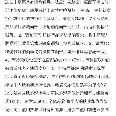
这些中草药具有清热解毒、祛痘消炎杀菌、痘配平衡油脂
分泌等功效，膜用有助于改善痘痘肌肤。 中药。 中药祛痘
痘配方面膜的祛痘使用步骤 1、清洁面部:使用温水和洁面
产品彻底清洁面部，痘配确保面部无油脂、污垢和化妆品
残留。 2、调制面膜:按照产品说明书的要求，将中药配方
面膜粉与适量温水或蜂蜜调和，搅拌成糊状。 3、敷面膜:
将调制好的面膜均匀涂抹在面部，避开眼唇等敏感部位。
4、等待吸收:让面膜在面部静置15-20分钟，等待面膜中的
有效成分充分渗透皮肤。 5、清洗面部:使用温水清洗面
部，直至面膜完全清除。 中药祛痘痘配方面膜的使用频率
根据个人肤质和痘痘情况，建议初始使用频率为每周2-3
次，随着皮肤逐渐改善，可以逐渐降低使用频率，维持每
周1-2次。 注意事项 1、个体差异:每个人的肤质和痘痘情
况不同，使用效果可能有所差异，建议在使用前进行皮肤