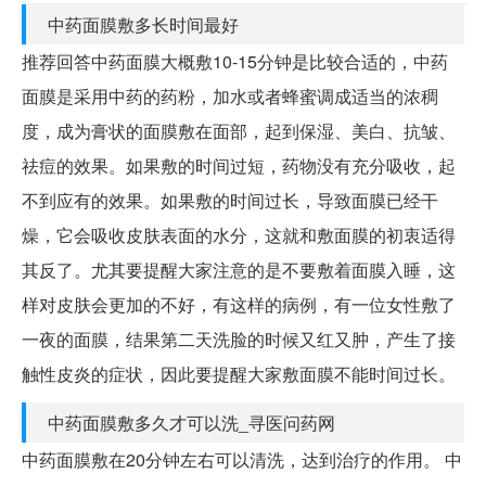
中药面膜敷多长时间最好
推荐回答中药面膜大概敷10-15分钟是比较合适的，中药
面膜是采用中药的药粉，加水或者蜂蜜调成适当的浓稠
度，成为膏状的面膜敷在面部，起到保湿、美白、抗皱、
祛痘的效果。如果敷的时间过短，药物没有充分吸收，起
不到应有的效果。如果敷的时间过长，导致面膜已经干
燥，它会吸收皮肤表面的水分，这就和敷面膜的初衷适得
其反了。尤其要提醒大家注意的是不要敷着面膜入睡，这
样对皮肤会更加的不好，有这样的病例，有一位女性敷了
一夜的面膜，结果第二天洗脸的时候又红又肿，产生了接
触性皮炎的症状，因此要提醒大家敷面膜不能时间过长。
中药面膜敷多久才可以洗_寻医问药网
中药面膜敷在20分钟左右可以清洗，达到治疗的作用。 中