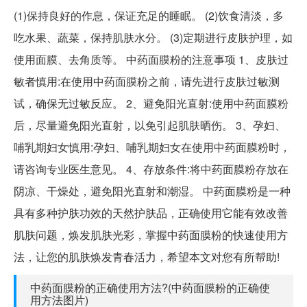
(1)保持良好的作息，保证充足的睡眠。 (2)饮食清淡，多
吃水果、蔬菜，保持肌肤水分。 (3)定期进行皮肤护理，如
使用面膜、去角质等。 中药面膜粉的注意事项 1、皮肤过
敏者慎用:在使用中药面膜粉之前，请先进行皮肤过敏测
试，确保无过敏反应。 2、避免阳光直射:使用中药面膜粉
后，尽量避免阳光直射，以免引起肌肤晒伤。 3、孕妇、
哺乳期妇女慎用:孕妇、哺乳期妇女在使用中药面膜粉时，
请咨询专业医生意见。 4、存放条件:将中药面膜粉存放在
阴凉、干燥处，避免阳光直射和潮湿。 中药面膜粉是一种
具有多种护肤功效的天然护肤品，正确使用它能有效改善
肌肤问题，焕发肌肤光彩，掌握中药面膜粉的快速使用方
法，让您的肌肤焕发青春活力，希望本文对您有所帮助!
中药面膜粉的正确使用方法?(中药面膜粉的正确使
用方法图片)