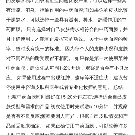
的皮肤容易出油或者痘痘问题比较严重，可以选择一些具
有清凉、消炎、控油作用的中药面膜;而如果你的皮肤比较
干燥缺水，可以选择一些具有滋润、补水、舒缓作用的中
药面膜。 只有选择对自己皮肤需求相符合的中药面膜，并
且正确使用，才能真正发挥它的功效。 关于中药面膜的频
率，暂时没有统一的标准。 因为每个人的皮肤状况和皮肤
对不同产品的耐受度都不相同。 如果你是第一次使用某种
中药面膜，建议先从每周1-2次开始，观察是否会有不良反
应。 如果使用过程中出现红肿、瘙痒等不适症状，建议暂
停使用并咨询皮肤科医生或者专业化妆师的意见。 总结一
下:敷中药面膜时间最好在15-20分钟左右;选择适合自己皮
肤类型和需求的产品;初次使用时先试敷5-10分钟，并观察
是否有不良反应;频率要因人而异，根据自己皮肤情况和产
品耐受度来确定。 如果正确使用中药面膜，可以改善许多