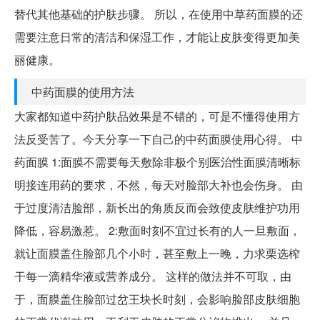
替代其他基础的护肤步骤。 所以，在使用中草药面膜的还
需要注意日常的清洁和保湿工作，才能让皮肤变得更加美
丽健康。
中药面膜的使用方法
大家都知道中药护肤品效果是不错的，可是不懂得使用方
法反受苦了。今天分享一下自己的中药面膜使用心得。 中
药面膜 1:面膜不需要每天敷除非极个别医治性面膜清晰标
明接连用药的要求，不然，每天对脸部大补也会伤身。 由
于过度清洁脸部，新长出的角质反而会致使皮肤维护功用
降低，容易激惹。 2:敷面时刻不宜过长有的人一旦敷面，
就让面膜盖住脸部几个小时，甚至敷上一晚，力求栗选榨
干每一滴精华液或营养成分。 这样的做法并不可取，由
于，面膜盖住脸部过岔王块长时刻，会影响脸部皮肤细胞