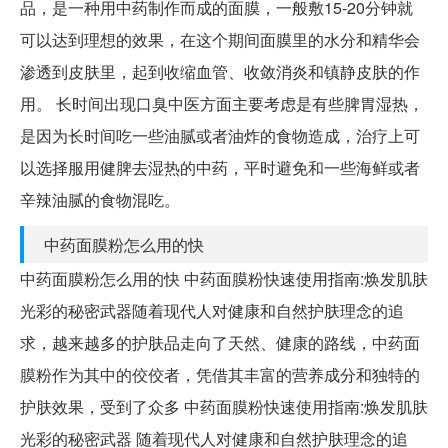
品，是一种用中药制作而成的面膜，一般敷15-20分钟就
可以达到理想的效果，在这个期间面膜里的水分和精华会
渗透到皮肤里，起到收缩血管、收敛消炎和镇静皮肤的作
用。 长时间出现口臭中医方面主要考虑是有些脾胃湿热，
是因为长时间吃一些油腻或者油炸的食物造成，治疗上可
以选择服用健脾去湿热的中药，平时避免和一些海鲜或者
辛辣油腻的食物混吃。
中药面膜粉怎么用的快
中药面膜粉怎么用的快 中药面膜粉快速使用指南:焕发肌肤
光彩的秘密武器随着现代人对健康和自然护肤理念的追
求，越来越多的护肤品走向了天然、健康的路线，中药面
膜粉作为其中的佼佼者，凭借其丰富的营养成分和独特的
护肤效果，受到了众多 中药面膜粉快速使用指南:焕发肌肤
光彩的秘密武器 随着现代人对健康和自然护肤理念的追