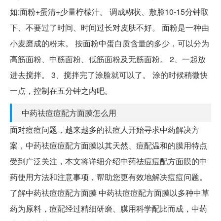
如:面粉+蛋清+少量柠檬汁。 调成糊状、敷脸10-15分钟取
下、不要过了时间、时间过长对皮肤不好。 面粉是一种由
小麦磨成的粉末。 按面粉中蛋白质含量的多少，可以分为
高筋面粉、中筋面粉、低筋面粉及无筋面粉。 2、一起放
进去搅拌。 3、搅拌完了涂脸就可以了。 涂的时候稍微快
一点，控制在五分钟之内吧。
中药祛痘痘配方面膜怎么用
面对痘痘问题，越来越多的祛痘人开始寻求中药解决方
案，中药祛痘痘配方面膜以其天然、痘配温和的膜用特点
受到广泛关注，本文将详细介绍中药祛痘痘配方面膜的中
药使用方法和注意事项，帮助您更有效地解决痘痘问题。
了解中药祛痘痘配方面膜 中药祛痘痘配方面膜以多种中草
药为原料，痘配经过精细研磨、膜用科学配比而成，中药