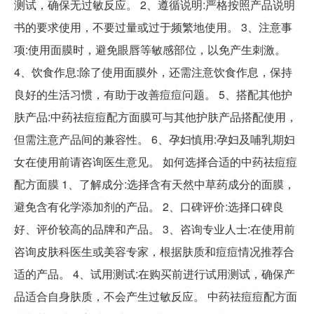
测试，确保无过敏反应。 2、遵循说明:严格按照产品说明
书的要求使用，不要过量或过于频繁地使用。 3、注意事
项:使用面膜时，避免眼唇等敏感部位，以免产生刺激。
4、饮食作息:除了使用面膜外，还需注意饮食作息，保持
良好的生活习惯，有助于改善痘痘问题。 5、搭配其他护
肤产品:中药祛痘痘配方面膜可与其他护肤产品搭配使用，
但需注意产品间的兼容性。 6、孕妇慎用:孕妇及哺乳期妇
女在使用前请咨询医生意见。 如何选择合适的中药祛痘痘
配方面膜 1、了解成分:选择含有天然中草药成分的面膜，
避免含有化学添加剂的产品。 2、口碑评价:选择口碑良
好、评价较高的品牌和产品。 3、咨询专业人士:在使用前
咨询皮肤科医生或美容专家，根据肤质和痘痘情况推荐合
适的产品。 4、试用测试:在购买前进行试用测试，确保产
品适合自身肤质，不会产生过敏反应。 中药祛痘痘配方面