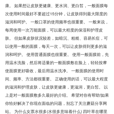
康。 如果想让皮肤更健康、更水润、更白皙，一般面膜每
次使用时间最好不要超过15分钟，让皮肤得到最大限度的
滋润和呵护。 一般口罩的使用频率也很重要。 一般来说，
每周使用一次万能面膜，可以最大程度的保湿和护理皮
肤。 但如果皮肤状况较差，如暗沉、粗糙、容易长痘，可
以使用一般的面膜，每天一次，可以让皮肤得到更多的滋
润和呵护。 使用普通面膜也很重要。 使用一般面膜前，先
用温水洗脸，然后将适量的一般面膜敷在脸上，轻轻按摩
使面膜更好吸收，最后用温水洗净。 一般面膜的使用时
间、频率、方法都很重要。 正确使用的话，可以最大程度
的滋润和护理皮肤，让皮肤更健康，更滋润，更白皙。 以
上是对一般面膜敷多久最好的介绍。 希望对你有帮助!如果
你恰好解决了你现在面临的问题，别忘了关注蘑菇分享网
站。 为什么女票水很多(水很多意味着什么) 四叶草在哪里