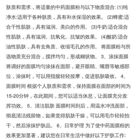
肤质和需求，将适量的中药面膜粉与以下物质混合: (1)纯
净水:适用于各种肤质，具有补水保湿的效果。 (2)蜂蜜:适
合干性肌肤，具有滋润、美白的作用。 (3)牛奶:适合混合
性肌肤，具有滋润、抗氧化、抗皱的效果。 (4)酸奶:适合
油性肌肤，具有去角质、收缩毛孔的作用。 将面膜粉与所
选物质充分混合，搅拌均匀，形成糊状物。 3、涂抹面膜
将调好的面膜均匀涂抹在面部，避开眼睛、嘴唇等敏感部
位，涂抹时，可以用指腹轻轻按摩，促进肌肤吸收。 4、
面膜时间 根据个人肤质和需求，保持面膜在面部的时间为
15-20分钟，在此期间，您可以适当休息，让面膜充分发
挥功效。 5、清洁肌肤 面膜时间到后，用温水冲洗面部，
彻底清洁残留物，如果觉得肌肤干燥，可以用毛巾轻轻拍
干，然后涂抹护肤品。 6、日常护理 为了使中药面膜粉的
效果更加显著，建议您在日常生活中做好以下护肤工作: