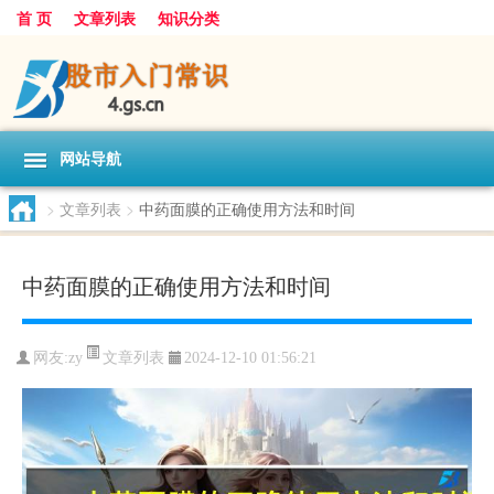
首 页
文章列表
知识分类
网站导航
>
文章列表
>
中药面膜的正确使用方法和时间
中药面膜的正确使用方法和时间
文章列表
网友:
zy
2024-12-10 01:56:21