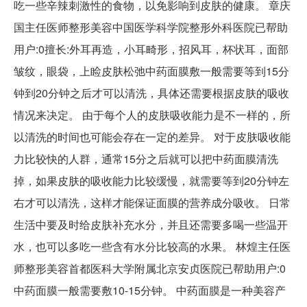
吃一些辛辣刺激性的食物，以免影响到皮肤的健康。 章庆
国主任医师整形美容中国医学科学院整形外科医院已帮助
用户:0擅长:外耳再造，小耳畸形，招风耳，杯状耳，面部
皱纹，眼袋，上睑皮肤松弛中药面膜敷一般需要等到15分
钟到20分钟之后才可以清洗，具体还需要根据皮肤的吸收
情况来决定。 由于每个人的皮肤吸收能力是不一样的，所
以清洗的时间也可能会存在一定的差异。 对于皮肤吸收能
力比较快的人群，通常15分之后就可以把中药面膜清洗
掉，如果皮肤的吸收能力比较缓慢，就需要等到20分钟左
右才可以清洗，这样才能保证面膜的营养成分吸收。 日常
生活中要及时给皮肤补充水分，并且还需要多喝一些温开
水，也可以多吃一些含有水分比较高的水果。 林煌主任医
师整形美容首都医科大学附属北京安贞医院已帮助用户:0
中药面膜一般需要敷10-15分钟。 中药面膜是一种美容产