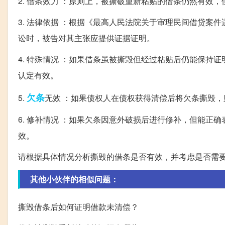
2. 借条效力 ：原则上，被撕破重新粘贴的借条仍然有效
3. 法律依据 ：根据《最高人民法院关于审理民间借贷
讼时，被告对其主张应提供证据证明。
4. 特殊情况 ：如果借条虽被撕毁但经过粘贴后仍能保
认定有效。
欠条
5.
无效 ：如果债权人在债权获得清偿后将欠条撕毁，
6. 修补情况 ：如果欠条因意外破损后进行修补，但能
效。
请根据具体情况分析撕毁的借条是否有效，并考虑是否需
其他小伙伴的相似问题：
撕毁借条后如何证明借款未清偿？