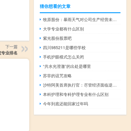
猜你想看的文章
牧原股份：暴雨天气对公司生产经营未造成重大影响
大学专业都有什么区别
紫光股份股票吧
下一篇
四川985211是哪些学校
院专业排名
手机护眼模式怎么关闭
“共水光澄澈”的出处是哪里
苏菲的诅咒攻略
沙特阿美首席执行官：尽管经济面临逆风但我们看到全球需求仍然表现出弹性
本科护理和专科护理专业有什么区别
今年到底还能回家过年吗