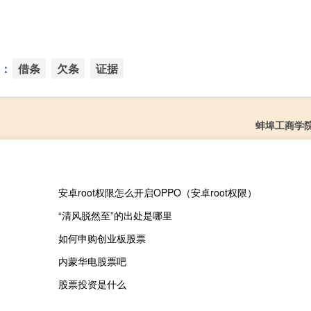
：
借条
欠条
证据
蚌埠工商学
安卓root权限怎么开启OPPO（安卓root权限）
“清风脱然至”的出处是哪里
如何申购创业板股票
内蒙华电股票吧
股票投资是什么