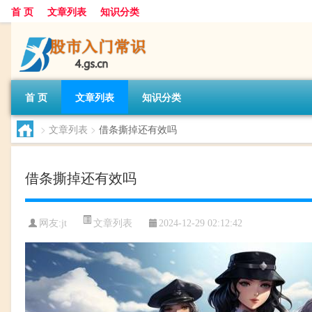
首 页
文章列表
知识分类
首 页
文章列表
知识分类
>
文章列表
>
借条撕掉还有效吗
借条撕掉还有效吗
文章列表
网友:
jt
2024-12-29 02:12:42