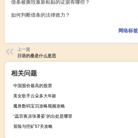
借条被撕毁重新粘贴的证据有哪些？
如何判断借条的法律效力？
网络标签
上一篇
日语的桑是什么意思
相关问题
中国股价最高的股票
美女歌手云朵多大年龄
魔兽数码宝贝攻略视频攻略
“蕊宫夜凉张暑晏”的出处是哪里
冒险与挖矿57关攻略