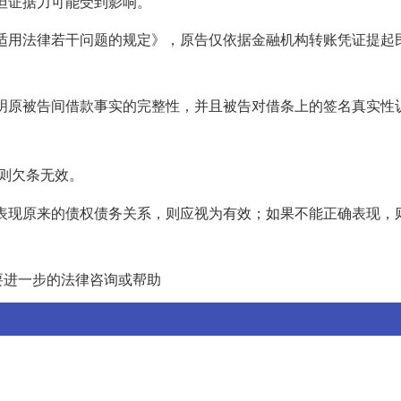
，但证据力可能受到影响。
案件适用法律若干问题的规定》，原告仅依据金融机构转账凭证提起
持证明原被告间借款事实的完整性，并且被告对借条上的签名真实性
则欠条无效。
正确表现原来的债权债务关系，则应视为有效；如果不能正确表现，
要进一步的法律咨询或帮助