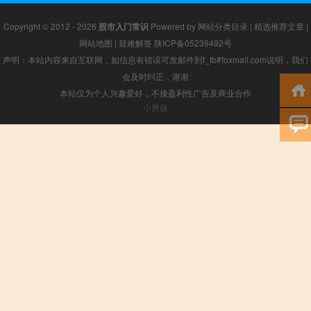
Copyright © 2012 - 2026
股市入门常识
Powered by
网站分类目录
|
精选推荐文章
|
网站地图
|
疑难解答
陕ICP备05239492号
声明：本站内容来自互联网，如信息有错误可发邮件到f_fb#foxmail.com说明，我们
会及时纠正，谢谢
本站仅为个人兴趣爱好，不接盈利性广告及商业合作
小男孩