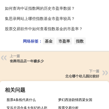
如何查询中证指数网的历史市盈率数据？
集思录网站上哪些指数基金市盈率较高？
股票交易软件中如何查看指数基金的市盈率？
网络标签：
基金
市盈率
指数
上一篇
丧葬用品店一年赚多少
下一篇
北仑哪个幼儿园比较好
相关问题
股票4条线代表什么
梦幻西游剧情西梁女国
安乐片适合多大年纪的人吃
股票交易分析