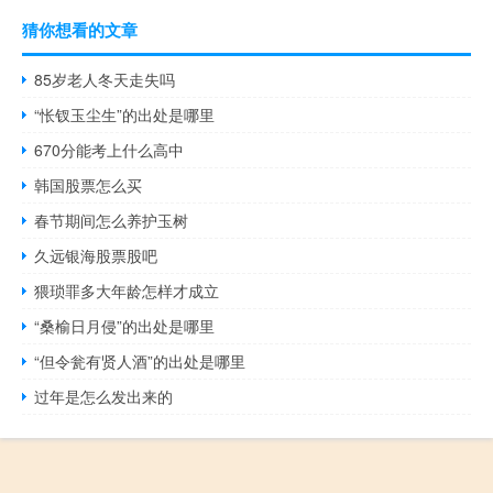
猜你想看的文章
85岁老人冬天走失吗
“怅钗玉尘生”的出处是哪里
670分能考上什么高中
韩国股票怎么买
春节期间怎么养护玉树
久远银海股票股吧
猥琐罪多大年龄怎样才成立
“桑榆日月侵”的出处是哪里
“但令瓮有贤人酒”的出处是哪里
过年是怎么发出来的