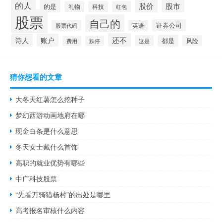
的人
股价
股市
的是
礼物
科技
红包
股票
自己的
证券公司
股票代码
英语
还不
诗人
账户
都是
这是
风险
费用
跌停
猜你想看的文章
大冬天红薯怎么挖种子
梦幻西游动画地府在哪
现金白条是什么意思
冬天女士戴什么首饰
高职的就业优势有哪些
中广科技股票
“先看万骑猎杨村”的出处是哪里
高考报名审核什么内容