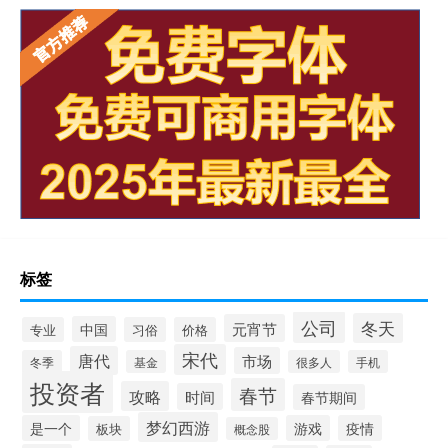
标签
公司
冬天
元宵节
中国
专业
习俗
价格
宋代
唐代
市场
冬季
基金
很多人
手机
投资者
春节
攻略
时间
春节期间
梦幻西游
是一个
游戏
疫情
板块
概念股