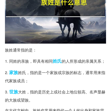
族姓通常指的是：
姓氏
1. 同姓的亲族，即具有相同
的人所形成的亲属关系；
家族
2.
姓氏，指的是一个家族或宗族的标志，通常用来指
代家族成员；
世族
3.
大姓，指的是历史上或社会上地位较高、名声显赫
的大族或望族。
在古代文献中，族姓也常用来指代一个人的出身和家族背