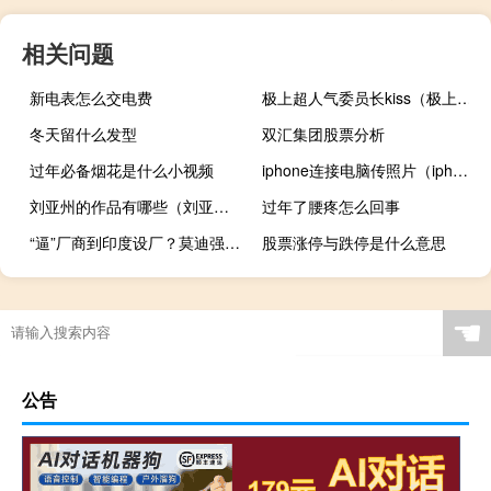
相关问题
新电表怎么交电费
极上超人气委员长kiss（极上超激人气委员长）
冬天留什么发型
双汇集团股票分析
过年必备烟花是什么小视频
iphone连接电脑传照片（iphone连接电脑）
刘亚州的作品有哪些（刘亚州）
过年了腰疼怎么回事
“逼”厂商到印度设厂？莫迪强推本地制造限制进口笔记本电脑
股票涨停与跌停是什么意思
☚
公告