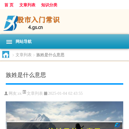
首 页
文章列表
知识分类
网站导航
>
文章列表
>
族姓是什么意思
族姓是什么意思
文章列表
网友:
zx
2025-01-04 02:43:55