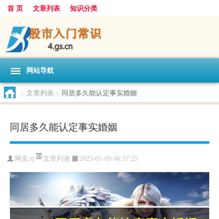
首 页
文章列表
知识分类
网站导航
>
文章列表
>
同居多久能认定事实婚姻
同居多久能认定事实婚姻
文章列表
网友:
tj
2025-01-09 06:37:25