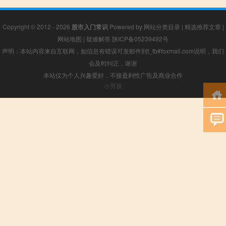
Copyright © 2012 - 2026
股市入门常识
Powered by
网站分类目录
|
精选推荐文章
|
网站地图
|
疑难解答
陕ICP备05239492号
声明：本站内容来自互联网，如信息有错误可发邮件到f_fb#foxmail.com说明，我们
会及时纠正，谢谢
本站仅为个人兴趣爱好，不接盈利性广告及商业合作
小男孩