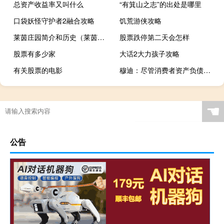
总资产收益率又叫什么
“有箕山之志”的出处是哪里
口袋妖怪守护者2融合攻略
饥荒游侠攻略
莱茵庄园简介和历史（莱茵庄园简介）
股票跌停第二天会怎样
股票有多少家
大话2大力孩子攻略
有关股票的电影
穆迪：尽管消费者资产负债表中存在一些强劲领域但某些消费信贷市场仍存在风险
☚
公告