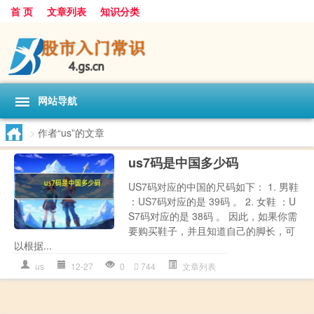
首 页
文章列表
知识分类
网站导航
>
作者“us”的文章
us7码是中国多少码
US7码对应的中国的尺码如下： 1. 男鞋
：US7码对应的是 39码 。 2. 女鞋 ：U
S7码对应的是 38码 。 因此，如果你需
要购买鞋子，并且知道自己的脚长，可
以根据...
us
12-27
0
744
文章列表