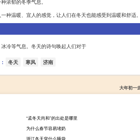
一种浓郁的冬季气息。
人一种温暖、宜人的感觉，让人们在冬天也能感受到温暖和舒适
、冰冷等气息。冬天的诗句唤起人们对于
：
冬天
寒风
济南
大年初一
“孟冬天尚和”的出处是哪里
为什么春节容易堵奶
浙江冬天穿什么睡袋