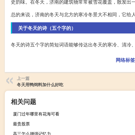
史韵味。在冬天，济南的建筑物常常被雪花覆盖，散发出
总的来说，济南的冬天与北方的寒冷冬景大不相同，它给
关于冬天的诗（五个字的）
冬天的诗五个字的简短词语能够传达出冬天的寒冷、清冷
网络标签
上一篇
冬天用鸭饲料加什么好吃
相关问题
厦门过年哪里有花海可看
最贵股票
高三怎么增强记忆力