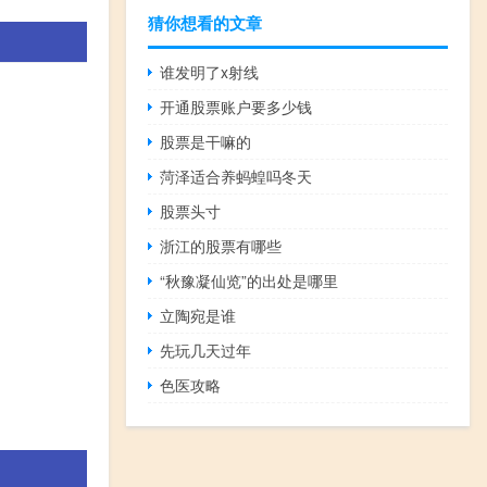
猜你想看的文章
谁发明了x射线
开通股票账户要多少钱
股票是干嘛的
菏泽适合养蚂蝗吗冬天
股票头寸
浙江的股票有哪些
“秋豫凝仙览”的出处是哪里
立陶宛是谁
先玩几天过年
色医攻略