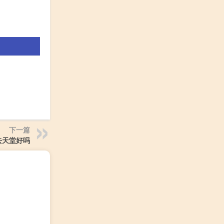
。
下一篇
去天堂好吗