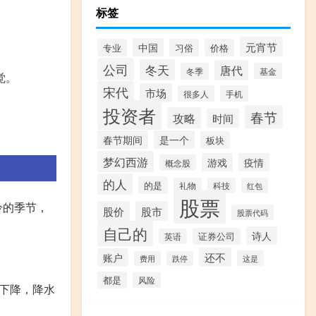
标签
元宵节
中国
专业
习俗
价格
公司
冬天
唐代
冬季
基金
觉。
宋代
市场
很多人
手机
投资者
春节
攻略
时间
春节期间
是一个
板块
梦幻西游
游戏
疫情
概念股
的人
的是
礼物
科技
红包
股票
冷的季节，
股价
股市
股票代码
自己的
诗人
证券公司
英语
还不
账户
这是
费用
跌停
都是
风险
速下降，降水