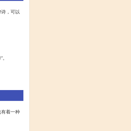
律诗，可以
”。
也有着一种