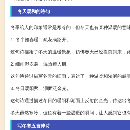
冬天暖和的诗句
冬季给人的印象通常是寒冷的，但冬天也有某种温暖的意
1. 冬半如春暖，疏花满路开。
这句诗描绘了冬天的温暖景象，仿佛春天已经提前到来，
2. 细雨湿衣裳，温热透人肌。
这句诗通过描写冬天的细雨，表达了一种温柔和湿润的感
3. 冬日暖阳照，湖面泛金光。
这句诗通过描述冬日的暖阳和湖面上反射的金光，传达出
冬天虽然寒冷，但也有着一些温暖的瞬间，让人感到它也
写冬寒五言律诗