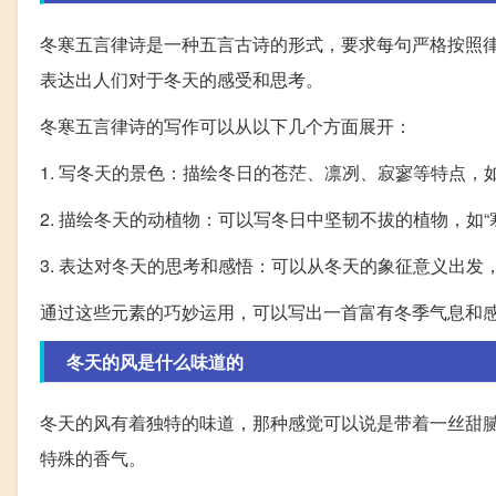
冬寒五言律诗是一种五言古诗的形式，要求每句严格按照
表达出人们对于冬天的感受和思考。
冬寒五言律诗的写作可以从以下几个方面展开：
1. 写冬天的景色：描绘冬日的苍茫、凛冽、寂寥等特点，如
2. 描绘冬天的动植物：可以写冬日中坚韧不拔的植物，如
3. 表达对冬天的思考和感悟：可以从冬天的象征意义出发
通过这些元素的巧妙运用，可以写出一首富有冬季气息和
冬天的风是什么味道的
冬天的风有着独特的味道，那种感觉可以说是带着一丝甜
特殊的香气。