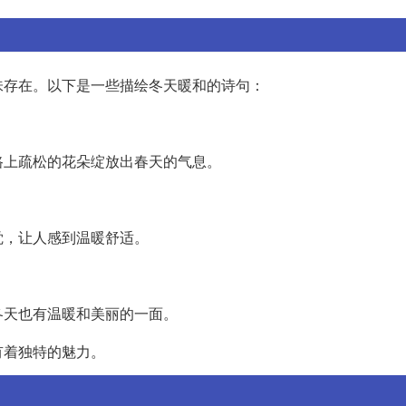
味存在。以下是一些描绘冬天暖和的诗句：
路上疏松的花朵绽放出春天的气息。
觉，让人感到温暖舒适。
冬天也有温暖和美丽的一面。
有着独特的魅力。