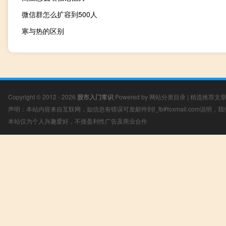
微信群怎么扩容到500人
寒与热的区别
Copyright © 2012 - 2026
股市入门常识
Powered by
网站分类目录
|
精选推荐文
声明：本站内容来自互联网，如信息有错误可发邮件到f_fb#foxmail.com说明
本站仅为个人兴趣爱好，不接盈利性广告及商业合作