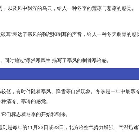
凛冽，以及风中飘浮的乌云，给人一种冬季的荒凉与悲凉的感觉。
吹破耳”表达了寒风的强烈和刺耳的声音，给人一种冬天刺骨的感
，同时通过“凛然寒风生”描写了寒风的刺骨寒冷感。
温较低，有时伴随着寒风、降雪等自然现象。冬季是一年中最寒
一种清冷、寒冷的感觉。
，它们标志着冬季的开始和到来。
雪则是每年的11月22日或23日，北方冷空气势力增强，气温迅