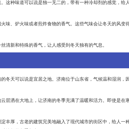
息。这种味道可以说是独一无二的，带有一种冷却剂的感觉，给
烟火味、炉火味或者煎炸食物的香气。这些气味会让冬天的风变
一丝清新和特殊的香气，让人感受到冬天独有的气息。
南的冬天可以说是宜居之地。济南位于山东省，气候温和湿润，
的云层洒在大地上，让济南的冬季充满了温暖和活力。即使是在
积淀丰厚，古老的建筑完美地融入了现代城市的街区中，给人一