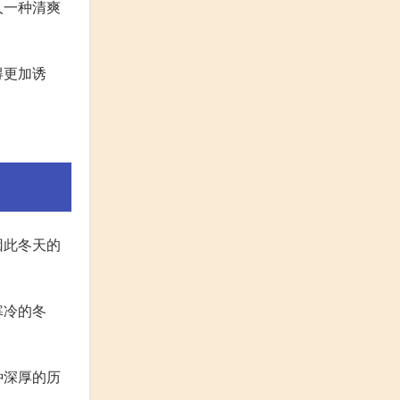
人一种清爽
得更加诱
因此冬天的
寒冷的冬
种深厚的历