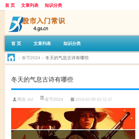
首 页
文章列表
知识分类
首 页
文章列表
知识分类
>
春节2024
>
冬天的气息古诗有哪些
冬天的气息古诗有哪些
春节2024
网友:
dtd
2024-02-09 03:32:47