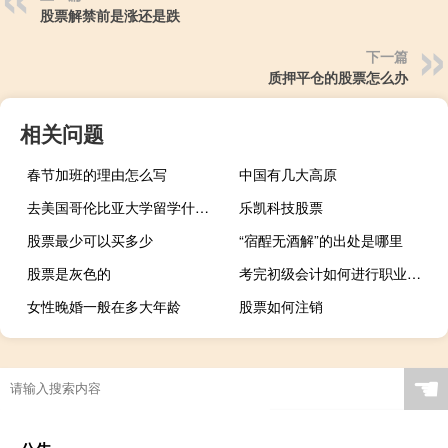
股票解禁前是涨还是跌
下一篇
质押平仓的股票怎么办
相关问题
春节加班的理由怎么写
中国有几大高原
去美国哥伦比亚大学留学什么专业好
乐凯科技股票
股票最少可以买多少
“宿酲无酒解”的出处是哪里
股票是灰色的
考完初级会计如何进行职业规划
女性晚婚一般在多大年龄
股票如何注销
☚