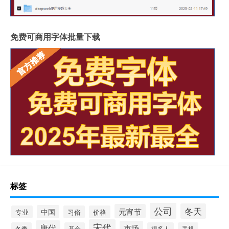
免费可商用字体批量下载
标签
公司
冬天
元宵节
中国
专业
习俗
价格
宋代
唐代
市场
冬季
基金
很多人
手机