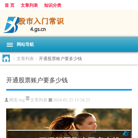
首 页
文章列表
知识分类
网站导航
>
文章列表
>
开通股票账户要多少钱
开通股票账户要多少钱
文章列表
网友:
ktg
2024-02-25 15:54:23