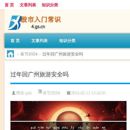
首 页
文章列表
知识分类
首 页
文章列表
知识分类
>
春节2024
>
过年回广州旅游安全吗
过年回广州旅游安全吗
春节2024
网友:
gnh
2024-02-12 13:42:01