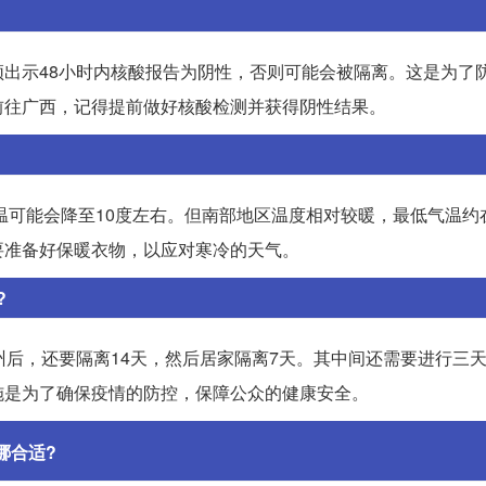
出示48小时内核酸报告为阴性，否则可能会被隔离。这是为了
前往广西，记得提前做好核酸检测并获得阴性结果。
温可能会降至10度左右。但南部地区温度相对较暖，最低气温约在
要准备好保暖衣物，以应对寒冷的天气。
?
州后，还要隔离14天，然后居家隔离7天。其中间还需要进行三
施是为了确保疫情的防控，保障公众的健康安全。
哪合适?