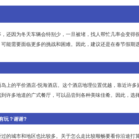
事，还因为冬天车辆会特别少，一旦被堵，找人帮忙几率会变得
，可能需要面临更多的挑战和困难。因此，建议还是在春节假期
岛上的平价酒店-悦海酒店。这个酒店地理位置优越，靠近许多
找到许多地道的广式餐厅，可以品尝到各种美味佳肴。因此，选
有玩？谢谢?
经过的城市和地区也比较多。关于怎么走比较顺畅要看你沿途打