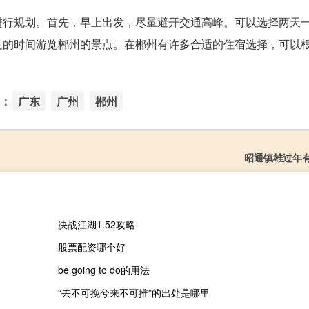
进行规划。首先，早上出发，尽量避开交通高峰。可以选择两天
足的时间游览郴州的景点。在郴州有许多合适的住宿选择，可以
：
广东
广州
郴州
昭通镇雄过年
决战江湖1.52攻略
股票配资哪个好
be going to do的用法
“去不可挽兮来不可推”的出处是哪里