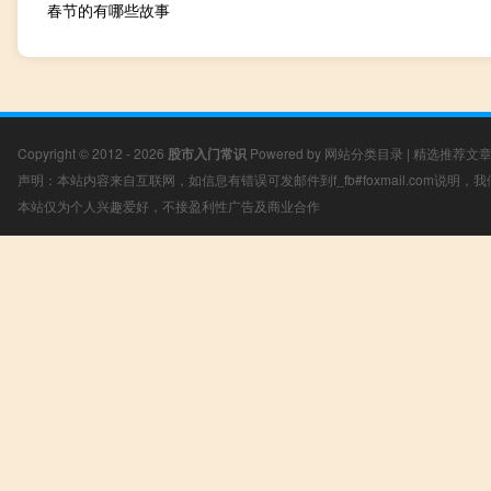
春节的有哪些故事
Copyright © 2012 - 2026
股市入门常识
Powered by
网站分类目录
|
精选推荐文
声明：本站内容来自互联网，如信息有错误可发邮件到f_fb#foxmail.com说明
本站仅为个人兴趣爱好，不接盈利性广告及商业合作