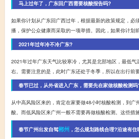
马上过年了，广东回广西需要核酸报告吗?
如果你计划从广东回广西过年，根据最新的政策规定，必须
播，保护公众健康而采取的一项举措。因此，如果你计划
2021年过年冷不冷广东?
2021年过年广东天气比较寒冷，尤其是北部地区，最低气
右。需要注意的是，此时广东还处于冬季，所以在出行前
春节已过，从外省进入广东，需要先在家做核酸检测吗
从中高风险区来的，肯定在家要做48小时核酸检测，到广
酸。而低风险区来广州一般不需要再做核酸检测。这些措
郴州
春节广州出发自驾
，怎么规划路线合理?沿途有住