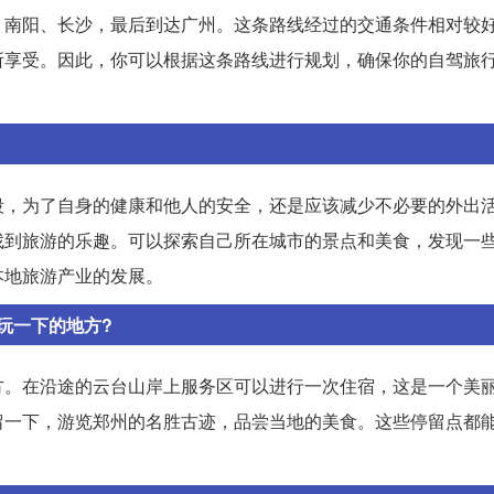
、南阳、长沙，最后到达广州。这条路线经过的交通条件相对较
所享受。因此，你可以根据这条路线进行规划，确保你的自驾旅
段，为了自身的健康和他人的安全，还是应该减少不必要的外出
找到旅游的乐趣。可以探索自己所在城市的景点和美食，发现一
本地旅游产业的发展。
玩一下的地方?
方。在沿途的云台山岸上服务区可以进行一次住宿，这是一个美
留一下，游览郑州的名胜古迹，品尝当地的美食。这些停留点都