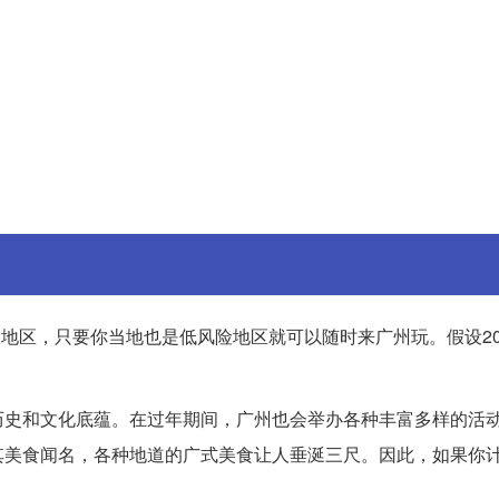
险地区，只要你当地也是低风险地区就可以随时来广州玩。假设20
历史和文化底蕴。在过年期间，广州也会举办各种丰富多样的活
美食闻名，各种地道的广式美食让人垂涎三尺。因此，如果你计划