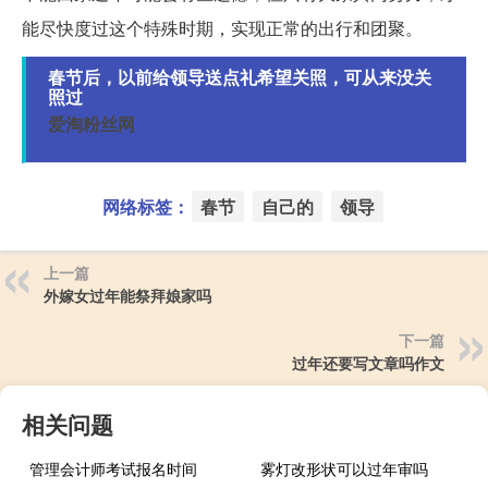
能尽快度过这个特殊时期，实现正常的出行和团聚。
春节后，以前给领导送点礼希望关照，可从来没关
照过
爱淘粉丝网
网络标签：
春节
自己的
领导
上一篇
外嫁女过年能祭拜娘家吗
下一篇
过年还要写文章吗作文
相关问题
管理会计师考试报名时间
雾灯改形状可以过年审吗