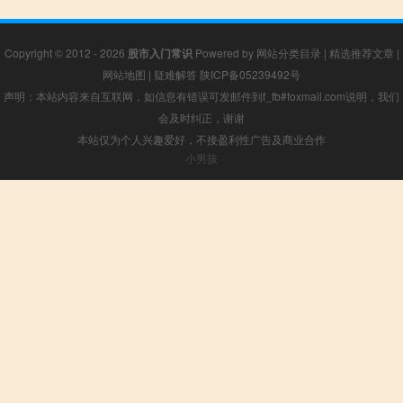
Copyright © 2012 - 2026
股市入门常识
Powered by
网站分类目录
|
精选推荐文章
|
网站地图
|
疑难解答
陕ICP备05239492号
声明：本站内容来自互联网，如信息有错误可发邮件到f_fb#foxmail.com说明，我们
会及时纠正，谢谢
本站仅为个人兴趣爱好，不接盈利性广告及商业合作
小男孩