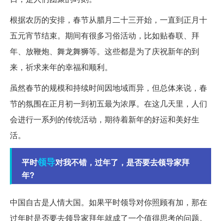
根据农历的安排，春节从腊月二十三开始，一直到正月十
五元宵节结束。期间有很多习俗活动，比如贴春联、拜
年、放鞭炮、舞龙舞狮等。这些都是为了庆祝新年的到
来，祈求来年的幸福和顺利。
虽然春节的规模和持续时间因地域而异，但总体来说，春
节的氛围在正月初一到初五最为浓厚。在这几天里，人们
会进行一系列的传统活动，期待着新年的好运和美好生
活。
领导
平时
对我不错，过年了，是否要去领导家拜
年?
中国自古是人情大国。如果平时领导对你照顾有加，那在
过年时是否要去领导家拜年就成了一个值得思考的问题。