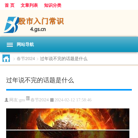
首 页
文章列表
知识分类
网站导航
>
春节2024
>
过年说不完的话题是什么
过年说不完的话题是什么
春节2024
网友:
gns
2024-02-12 17:58:46