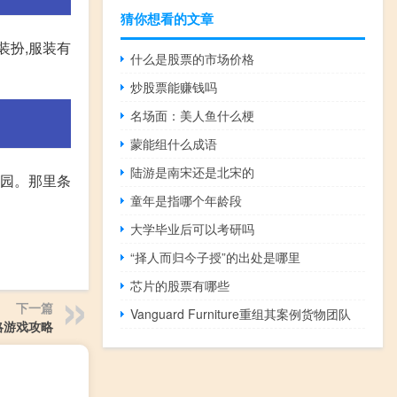
猜你想看的文章
装扮,服装有
什么是股票的市场价格
炒股票能赚钱吗
名场面：美人鱼什么梗
蒙能组什么成语
陆游是南宋还是北宋的
儿园。那里条
童年是指哪个年龄段
大学毕业后可以考研吗
“择人而归今子授”的出处是哪里
芯片的股票有哪些
下一篇
Vanguard Furniture重组其案例货物团队
略游戏攻略