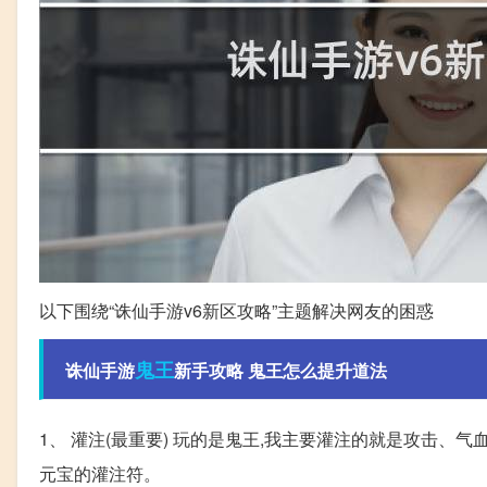
以下围绕“诛仙手游v6新区攻略”主题解决网友的困惑
鬼王
诛仙手游
新手攻略 鬼王怎么提升道法
1、 灌注(最重要) 玩的是鬼王,我主要灌注的就是攻击、气
元宝的灌注符。