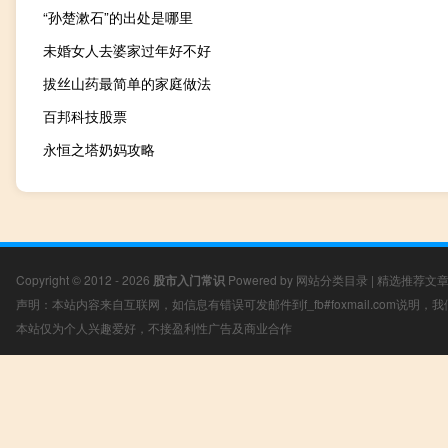
“孙楚漱石”的出处是哪里
未婚女人去婆家过年好不好
拔丝山药最简单的家庭做法
百邦科技股票
永恒之塔奶妈攻略
Copyright © 2012 - 2026
股市入门常识
Powered by
网站分类目录
|
精选推荐文
声明：本站内容来自互联网，如信息有错误可发邮件到f_fb#foxmail.com说明
本站仅为个人兴趣爱好，不接盈利性广告及商业合作