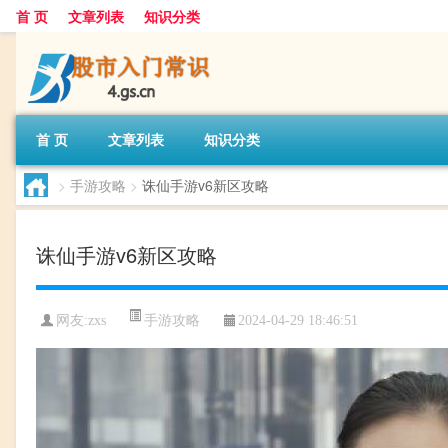
首 页
文章列表
知识分类
首 页
文章列表
知识分类
>
手游攻略
>
诛仙手游v6新区攻略
诛仙手游v6新区攻略
手游攻略
网友:
zxs
2024-04-29 18:46:51