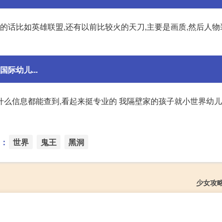
的话比如英雄联盟,还有以前比较火的天刀,主要是画质,然后人物
际幼儿...
什么信息都能查到,看起来挺专业的 我隔壁家的孩子就小世界幼
：
世界
鬼王
黑洞
少女攻