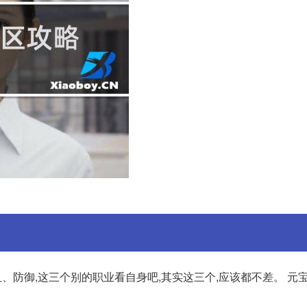
血、防御,这三个别的职业看自身吧,其实这三个,应该都不差。 元