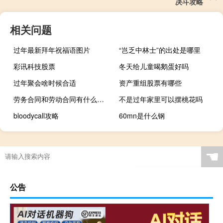
决斗攻略
相关问题
过年最新拜年祝福语图片
“岂乏中林士”的出处是哪里
彩讯科技股票
冬天给儿童喝鹅蛋好吗
过年聚会啥时候合适
资产重组股票有哪些
劳务合同和劳动合同有什么不同
不是过年家里可以摆桃花吗
bloodycall攻略
60mn是什么钢
☚
公告