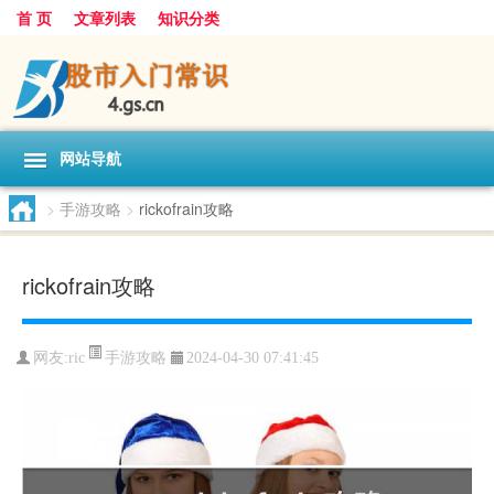
首 页
文章列表
知识分类
网站导航
>
手游攻略
>
rickofrain攻略
rickofrain攻略
手游攻略
网友:
ric
2024-04-30 07:41:45