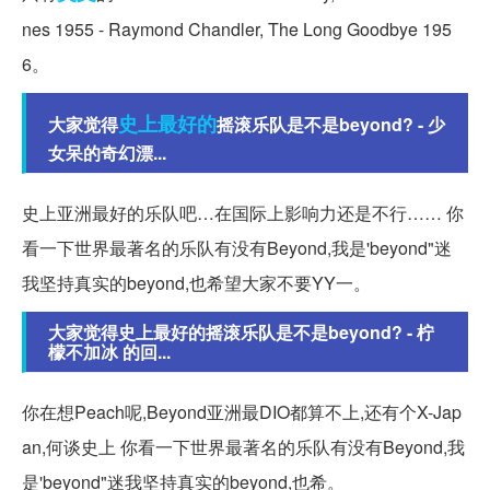
nes 1955 - Raymond Chandler, The Long Goodbye 195
6。
史上
最好的
大家觉得
摇滚乐队是不是beyond? - 少
女呆的奇幻漂...
史上亚洲最好的乐队吧…在国际上影响力还是不行…… 你
看一下世界最著名的乐队有没有Beyond,我是'beyond"迷
我坚持真实的beyond,也希望大家不要YY一。
大家觉得史上最好的摇滚乐队是不是beyond? - 柠
檬不加冰 的回...
你在想Peach呢,Beyond亚洲最DIO都算不上,还有个X-Jap
an,何谈史上 你看一下世界最著名的乐队有没有Beyond,我
是'beyond"迷我坚持真实的beyond,也希。