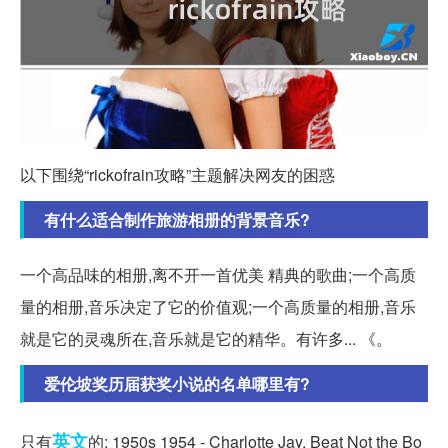
以下围绕“rickofrain攻略”主题解决网友的困惑
有什么适合制作旅游相册的背景音乐?
一个高品味的相册,离不开一首优美 精典的歌曲;一个高质
量的相册,音乐决定了它的价值观;一个高质量的相册,音乐
就是它的灵魂所在,音乐就是它的精华。有许多... 《。
爱伦坡奖历届获奖小说的名单哪里有?
英文
只有
的: 1950s 1954 - Charlotte Jay, Beat Not the Bo