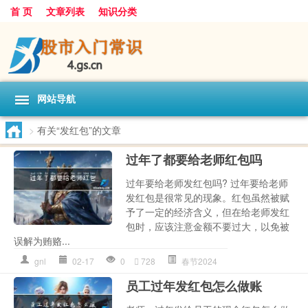
首 页
文章列表
知识分类
网站导航
>
有关“发红包”的文章
过年了都要给老师红包吗
过年要给老师发红包吗? 过年要给老师
发红包是很常见的现象。红包虽然被赋
予了一定的经济含义，但在给老师发红
包时，应该注意金额不要过大，以免被
误解为贿赂...
gnl
02-17
0
728
春节2024
员工过年发红包怎么做账