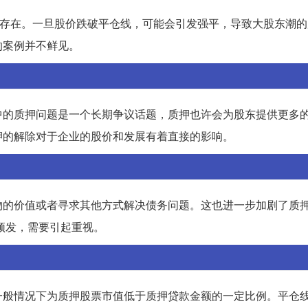
遍存在。一旦股价跌破平仓线，可能会引发强平，导致大股东潮的
的案例并不鲜见。
中的质押问题是一个长期争议话题，质押也许会为股东提供更多
押的解除对于企业的股价和发展有着直接的影响。
物的价值或者寻求其他方式解决债务问题。这也进一步加剧了质
频发，需要引起重视。
一般情况下为质押股票市值低于质押贷款金额的一定比例。平仓