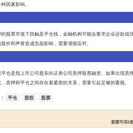
多种因素影响。
押的股票市值下跌触及平仓线，金融机构可能会要求企业还款或
的股价和声誉造成负面影响，需要谨慎应对。
票平仓是指上市公司股东向证券公司质押股票融资。如果出现质
此，质押和平仓之间存在着紧密的关系，需要引起足够的重视。
：
平仓
股权
股票
股票可买0