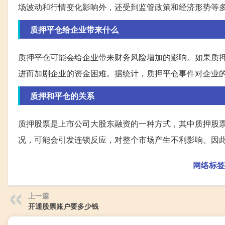
场波动和行情变化影响外，还受到监管政策和经济形势等
质押平仓给企业带来什么
质押平仓可能会给企业带来财务风险增加的影响。如果质
进而加剧企业的资金困难。据统计，质押平仓事件对企业
质押和平仓的关系
质押股票是上市公司大股东融资的一种方式，其中质押股
况，可能会引发连锁反应，对整个市场产生不利影响。因
网络标签
上一篇
开通股票账户要多少钱