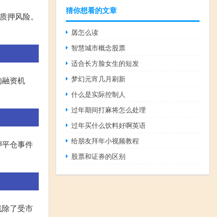
猜你想看的文章
质押风险。
孱怎么读
智慧城市概念股票
适合长方脸女生的短发
梦幻元宵几月刷新
的融资机
什么是实际控制人
过年期间打麻将怎么处理
过年买什么饮料好啊英语
给朋友拜年小视频教程
押平仓事件
股票和证券的区别
线除了受市