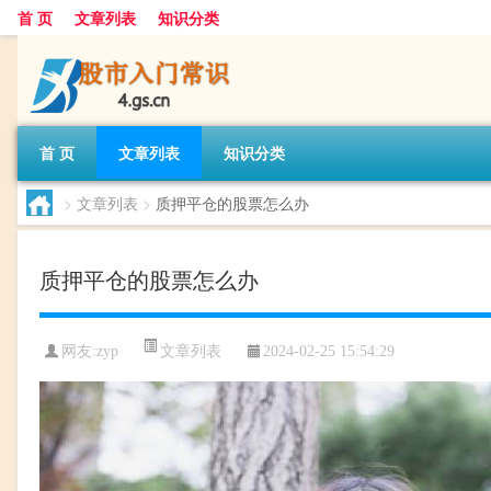
首 页
文章列表
知识分类
首 页
文章列表
知识分类
>
文章列表
>
质押平仓的股票怎么办
质押平仓的股票怎么办
文章列表
网友:
zyp
2024-02-25 15:54:29