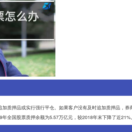
追加质押品或实行强行平仓。如果客户没有及时追加质押品，券
年全国股票质押余额为5.57万亿元，较2018年末下降了近21%