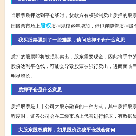
当股票质押达到平仓线时，贷款方有权强制卖出质押的股
股权
国股票市场上
质押规模逐年增加，但也伴随着质押爆
我买股票遇到了一些难题，请问质押平仓什么意思
质押的股票即将被强制卖出，股东需要现金，因此将手中
股份达到平仓线，可能会导致股票被强行卖出，进而面临巨
明显增长。
质押平仓是什么意思
质押股票是上市公司大股东融资的一种方式，其中质押股
程度时，证券公司会在二级市场上代替进行解压，有数据
大股东股权质押，如果股价跌破平仓线会如何