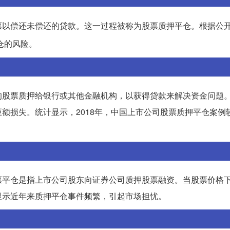
票以偿还未偿还的贷款。这一过程被称为股票质押平仓。根据公
仓的风险。
的股票质押给银行或其他金融机构，以获得贷款来解决资金问题
额损失。统计显示，2018年，中国上市公司股票质押平仓案例
票平仓是指上市公司股东向证券公司质押股票融资。当股票价格
显示近年来质押平仓事件频繁，引起市场担忧。