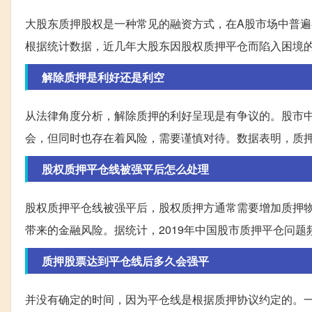
大股东质押股权是一种常见的融资方式，在A股市场中普
根据统计数据，近几年大股东因股权质押平仓而陷入困境
解除质押是利好还是利空
从法律角度分析，解除质押的利好呈现是有争议的。股市
会，但同时也存在着风险，需要谨慎对待。数据表明，质
股权质押平仓线被强平后怎么处理
股权质押平仓线被强平后，股权质押方通常需要增加质押
带来的金融风险。据统计，2019年中国股市质押平仓问题
质押股票达到平仓线后多久会强平
并没有确定的时间，因为平仓线是根据质押协议约定的。