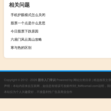
相关问题
手机护眼模式怎么关闭
股票一个点是什么意思
今日股票下跌原因
六扇门风云嵩山攻略
寒与热的区别
Copyright © 2012 - 2026
股市入门常识
Powered by
网站分类目录
|
精选推荐文
声明：本站内容来自互联网，如信息有错误可发邮件到f_fb#foxmail.com说明
本站仅为个人兴趣爱好，不接盈利性广告及商业合作