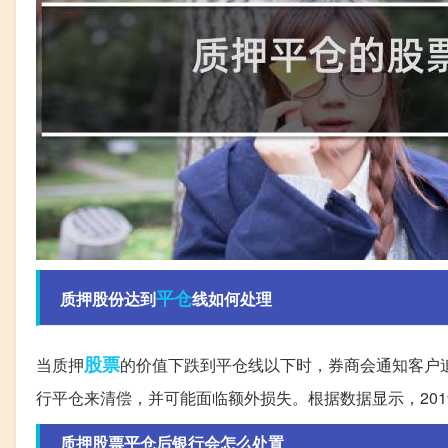
平仓
质押股份达到
线如何处理
股票
当质押
的价值下跌到平仓线以下时，券商会通知客户
行平仓来清偿，并可能面临额外损失。根据数据显示，2019
质押股票平仓后银行会怎么处置