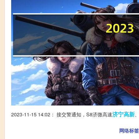
济宁
高新
2023-11-15 14:02： 接交警通知，S8济微高速
网络标签