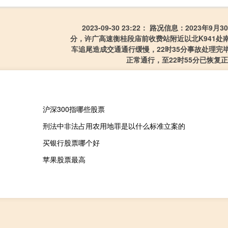
2023-09-30 23:22： 路况信息：2023年9月3
分，许广高速衡桂段庙前收费站附近以北K941处
车追尾造成交通通行缓慢，22时35分事故处理完
正常通行，至22时55分已恢复正常通
沪深300指哪些股票
刑法中非法占用农用地罪是以什么标准立案的
买银行股票哪个好
苹果股票最高