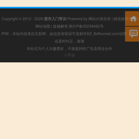
Copyright © 2012 - 2026
股市入门常识
Powered by
网站分类目录
|
精选推荐文章
|
网站地图
|
疑难解答
陕ICP备05239492号
声明：本站内容来自互联网，如信息有错误可发邮件到f_fb#foxmail.com说明，我们
会及时纠正，谢谢
本站仅为个人兴趣爱好，不接盈利性广告及商业合作
小男孩