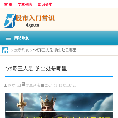
首 页
文章列表
知识分类
网站导航
>
文章列表
>
“对形三人足”的出处是哪里
“对形三人足”的出处是哪里
文章列表
网友:
jzd
2024-11-13 01:37:23