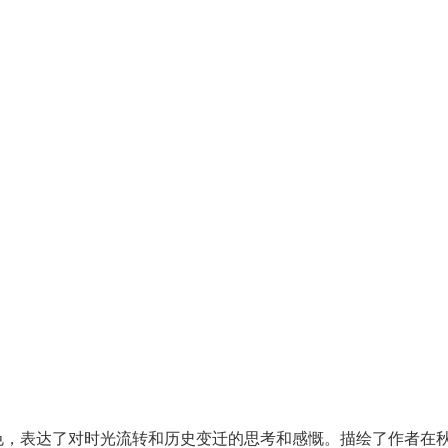
色，表达了对时光流转和历史变迁的思考和感慨。描绘了作者在