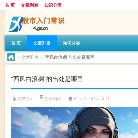
首 页
文章列表
知识分类
首 页
文章列表
知识分类
>
文章列表
>
“西风白浪稠”的出处是哪里
“西风白浪稠”的出处是哪里
文章列表
网友:
jzx
2024-11-18 04:14:51