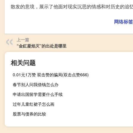
散发的意境，展示了他面对现实沉思的情感和对历史的追
网络标签
上一篇
“金釭凝焰灭”的出处是哪里
相关问题
0.01元1万赞 双击赞的骗局(双击点赞666)
春节别人问我借钱怎么办
申请出国留学需要什么手续
过年儿童红裙子怎么画
股票与债券的比较