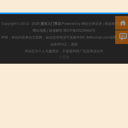
Copyright © 2012 - 2026
股市入门常识
Powered by
网站分类目录
|
精选推荐文章
|
网站地图
|
疑难解答
陕ICP备05239492号
声明：本站内容来自互联网，如信息有错误可发邮件到f_fb#foxmail.com说明，我们
会及时纠正，谢谢
本站仅为个人兴趣爱好，不接盈利性广告及商业合作
小男孩