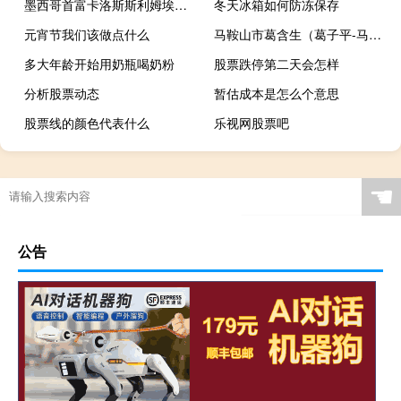
墨西哥首富卡洛斯斯利姆埃卢（卡洛斯斯利姆埃卢-墨西哥美洲电信首席执行官介绍）
冬天冰箱如何防冻保存
元宵节我们该做点什么
马鞍山市葛含生（葛子平-马鞍山幼儿师范学校副校长简介）
多大年龄开始用奶瓶喝奶粉
股票跌停第二天会怎样
分析股票动态
暂估成本是怎么个意思
股票线的颜色代表什么
乐视网股票吧
☚
公告