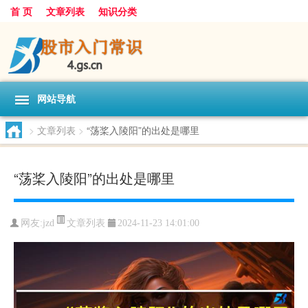
首 页
文章列表
知识分类
网站导航
>
文章列表
>
“荡桨入陵阳”的出处是哪里
“荡桨入陵阳”的出处是哪里
文章列表
网友:
jzd
2024-11-23 14:01:00