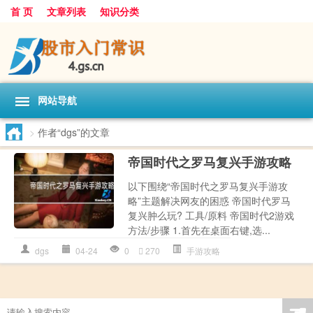
首 页
文章列表
知识分类
网站导航
>
作者“dgs”的文章
帝国时代之罗马复兴手游攻略
以下围绕“帝国时代之罗马复兴手游攻
略”主题解决网友的困惑 帝国时代罗马
复兴肿么玩? 工具/原料 帝国时代2游戏
方法/步骤 1.首先在桌面右键,选...
dgs
04-24
0
270
手游攻略