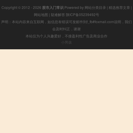
Copyright © 2012 - 2026
股市入门常识
Powered by
网站分类目录
|
精选推荐文章
|
网站地图
|
疑难解答
陕ICP备05239492号
声明：本站内容来自互联网，如信息有错误可发邮件到f_fb#foxmail.com说明，我们
会及时纠正，谢谢
本站仅为个人兴趣爱好，不接盈利性广告及商业合作
小男孩