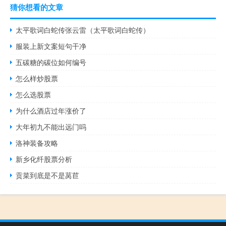
猜你想看的文章
太平歌词白蛇传张云雷（太平歌词白蛇传）
服装上新文案短句干净
五碳糖的碳位如何编号
怎么样炒股票
怎么选股票
为什么酒店过年涨价了
大年初九不能出远门吗
洛神装备攻略
新乡化纤股票分析
贡菜到底是不是莴苣