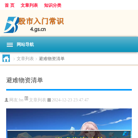
首 页
文章列表
知识分类
网站导航
>
文章列表
>
避难物资清单
避难物资清单
文章列表
网友:
bn
2024-12-23 23:47:47