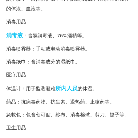
的体液、血液等。
消毒用品
消毒液
：含氯消毒液、75%酒精等。
消毒喷雾器：手动或电动消毒喷雾器。
消毒纸巾：含消毒成分的湿纸巾。
医疗用品
所内
人员
体温计：用于监测避难
的体温。
药品：抗病毒药物、抗生素、退热药、止咳药等。
急救包：包含创可贴、纱布、消毒棉球、剪刀、镊子等。
卫生用品